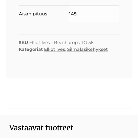
Aisan pituus
145
SKU
Elliot Ives - Beechdrops TO 58
Kategoriat
Elliot Ives
,
Silmälasikehykset
Vastaavat tuotteet