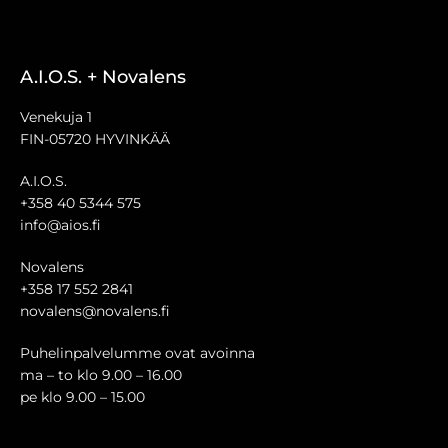
A.I.O.S. + Novalens
Venekuja 1
FIN-05720 HYVINKÄÄ
A.I.O.S.
+358 40 5344 575
info@aios.fi
Novalens
+358 17 552 2841
novalens@novalens.fi
Puhelinpalvelumme ovat avoinna
ma – to klo 9.00 – 16.00
pe klo 9.00 – 15.00