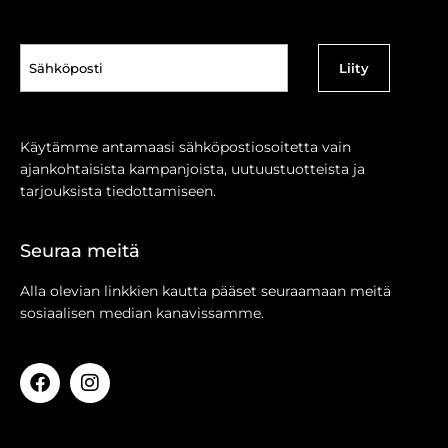
Sähköposti
(Pakollinen)
Käytämme antamaasi sähköpostiosoitetta vain
ajankohtaisista kampanjoista, uutuustuotteista ja
tarjouksista tiedottamiseen.
Seuraa meitä
Alla olevian linkkien kautta pääset seuraamaan meitä
sosiaalisen median kanavissamme.