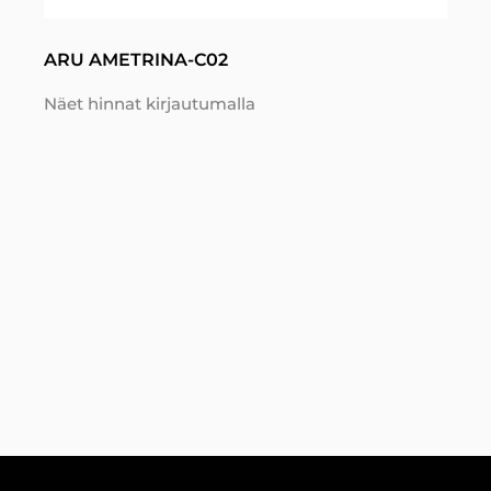
ARU AMETRINA-C02
Näet hinnat kirjautumalla