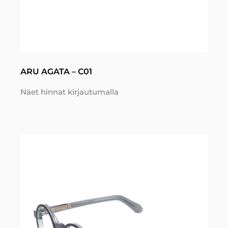
ARU AGATA – C01
Näet hinnat kirjautumalla