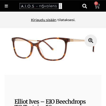
0
Kirjaudu sisään
tilataksesi.
Elliot Ives – EIO Beechdrops