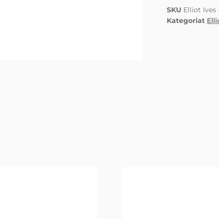
SKU
Elliot Ive
Kategoriat
Elli