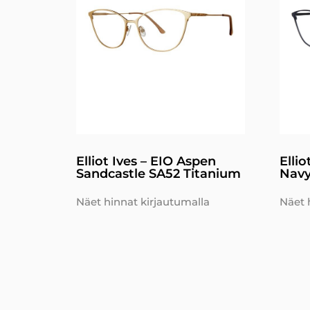
Elliot Ives – EIO Aspen
Ellio
Sandcastle SA52 Titanium
Navy
Näet hinnat kirjautumalla
Näet 