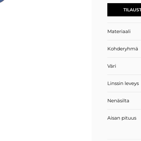
TILAUS
Materiaali
Kohderyhmä
Väri
Linssin leveys
Nenäsilta
Aisan pituus