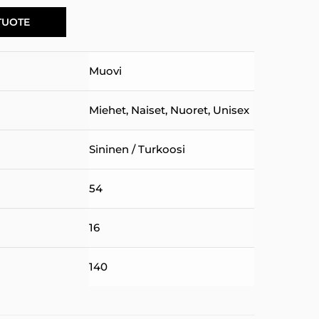
TUOTE
Muovi
Miehet
,
Naiset
,
Nuoret
,
Unisex
Sininen / Turkoosi
54
16
140