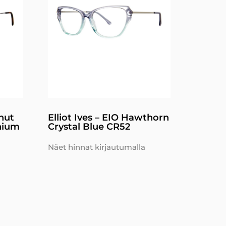
gnut
Elliot Ives – EIO Hawthorn
nium
Crystal Blue CR52
Näet hinnat kirjautumalla