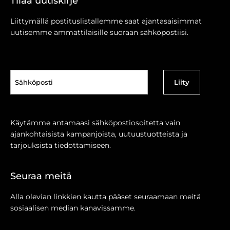
Tilaa uutiskirje
Liittymällä postituslistallemme saat ajantasaisimmat
uutisemme ammattilaisille suoraan sähköpostiisi.
Sähköposti
(Pakollinen)
Käytämme antamaasi sähköpostiosoitetta vain
ajankohtaisista kampanjoista, uutuustuotteista ja
tarjouksista tiedottamiseen.
Seuraa meitä
Alla olevian linkkien kautta pääset seuraamaan meitä
sosiaalisen median kanavissamme.