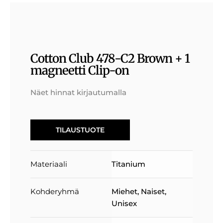
Cotton Club 478-C2 Brown + 1
magneetti Clip-on
Näet hinnat kirjautumalla
TILAUSTUOTE
Materiaali
Titanium
Kohderyhmä
Miehet
,
Naiset
,
Unisex