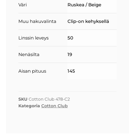
Väri
Ruskea / Beige
Muu hakuvalinta
Clip-on kehyksellä
Linssin leveys
50
Nenäsilta
19
Aisan pituus
145
SKU
Cotton Club 478-C2
Kategoria
Cotton Club