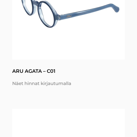
ARU AGATA – C01
Näet hinnat kirjautumalla