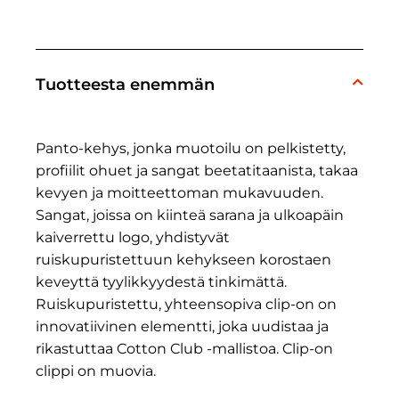
Tuotteesta enemmän
Panto-kehys, jonka muotoilu on pelkistetty,
profiilit ohuet ja sangat beetatitaanista, takaa
kevyen ja moitteettoman mukavuuden.
Sangat, joissa on kiinteä sarana ja ulkoapäin
kaiverrettu logo, yhdistyvät
ruiskupuristettuun kehykseen korostaen
keveyttä tyylikkyydestä tinkimättä.
Ruiskupuristettu, yhteensopiva clip-on on
innovatiivinen elementti, joka uudistaa ja
rikastuttaa Cotton Club -mallistoa. Clip-on
clippi on muovia.