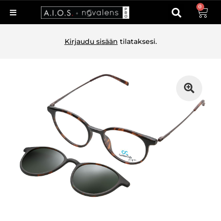
0
Kirjaudu sisään
tilataksesi.