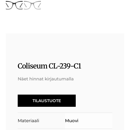
Coliseum CL-239-C1
Näet hinnat kirjautumalla
TILAUSTUOTE
Materiaali
Muovi