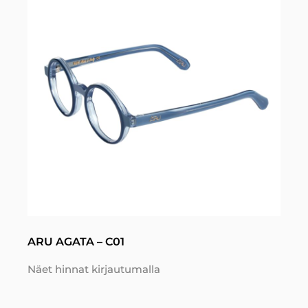
ARU AGATA – C01
Näet hinnat kirjautumalla