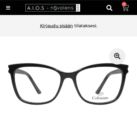
0
Kirjaudu sisään
tilataksesi.