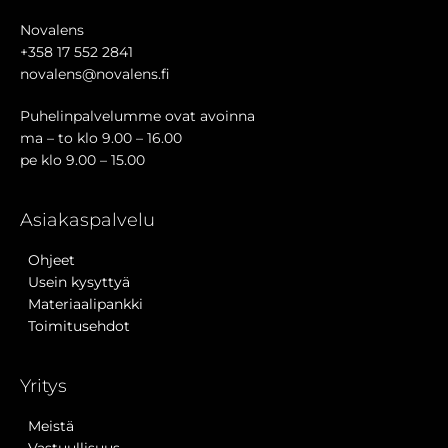
Novalens
+358 17 552 2841
novalens@novalens.fi
Puhelinpalvelumme ovat avoinna
ma – to klo 9.00 – 16.00
pe klo 9.00 – 15.00
Asiakaspalvelu
Ohjeet
Usein kysyttyä
Materiaalipankki
Toimitusehdot
Yritys
Meistä
Vastuullisuus