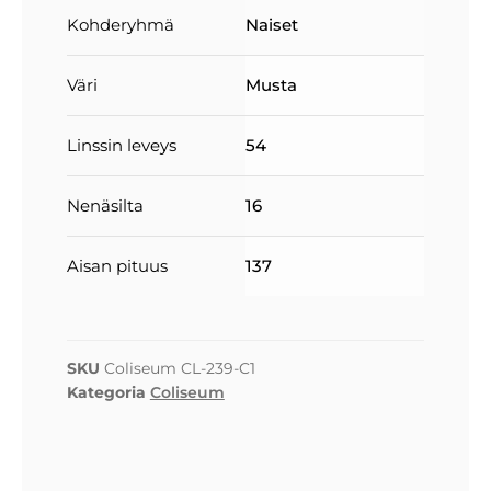
Kohderyhmä
Naiset
Väri
Musta
Linssin leveys
54
Nenäsilta
16
Aisan pituus
137
SKU
Coliseum CL-239-C1
Kategoria
Coliseum