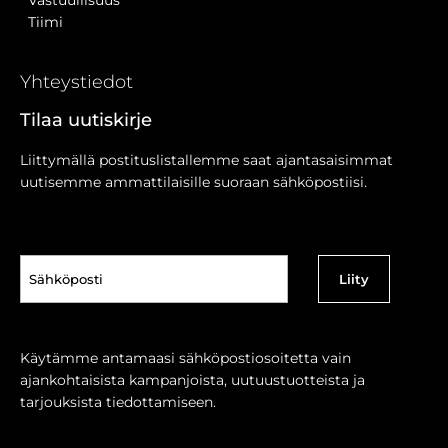
Tiimi
Yhteystiedot
Tilaa uutiskirje
Liittymällä postituslistallemme saat ajantasaisimmat
uutisemme ammattilaisille suoraan sähköpostiisi.
Sähköposti
(Pakollinen)
Käytämme antamaasi sähköpostiosoitetta vain
ajankohtaisista kampanjoista, uutuustuotteista ja
tarjouksista tiedottamiseen.