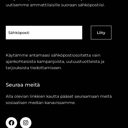
uutisemme ammattilaisille suoraan sähköpostiisi.
Sähköposti
(Pakollinen)
Käytämme antamaasi sähköpostiosoitetta vain
ajankohtaisista kampanjoista, uutuustuotteista ja
tarjouksista tiedottamiseen.
Seuraa meitä
Alla olevian linkkien kautta pääset seuraamaan meitä
sosiaalisen median kanavissamme.