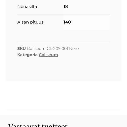
Nenäsilta
18
Aisan pituus
140
SKU
Coliseum CL-207-001 Nero
Kategoria
Coliseum
Vastaavat tuotteet