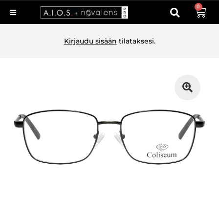
0
Kirjaudu sisään
tilataksesi.