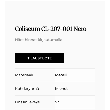
Coliseum CL-207-001 Nero
Näet hinnat kirjautumalla
TILAUSTUOTE
Materiaali
Metalli
Kohderyhmä
Miehet
Linssin leveys
53