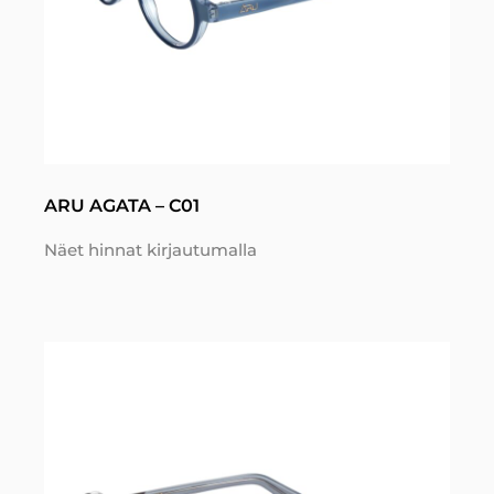
ARU AGATA – C01
Näet hinnat kirjautumalla