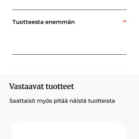
Tuotteesta enemmän
Vastaavat tuotteet
Saattaisit myös pitää näistä tuotteista