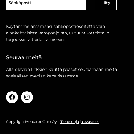
(Pakollinen)
Käytämme antamaasi sähköpostiosoitetta vain
ajankohtaisista kampanjoista, uutuustuotteista ja
tarjouksista tiedottamiseen.
Seuraa meitä
Alla olevian linkkien kautta pääset seuraamaan meitä
sosiaalisen median kanavissamme.
Copyright Mercator Otto Oy –
Tietosuoja ja evästeet