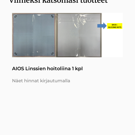
Viimeksi katsomasi tuotteet
AIOS Linssien hoitoliina 1 kpl
Näet hinnat kirjautumalla