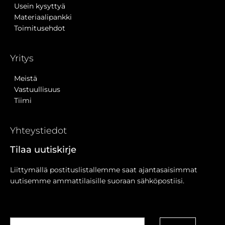
Usein kysyttyä
Materiaalipankki
Toimitusehdot
Yritys
Meistä
Vastuullisuus
Tiimi
Yhteystiedot
Tilaa uutiskirje
Liittymällä postituslistallemme saat ajantasaisimmat
uutisemme ammattilaisille suoraan sähköpostiisi.
Sähköposti