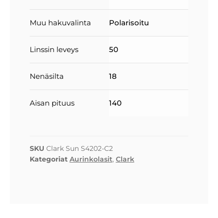
Muu hakuvalinta
Polarisoitu
Linssin leveys
50
Nenäsilta
18
Aisan pituus
140
SKU
Clark Sun S4202-C2
Kategoriat
Aurinkolasit
,
Clark