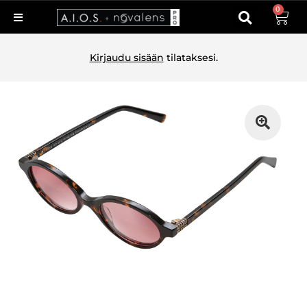
0
Kirjaudu sisään
tilataksesi.