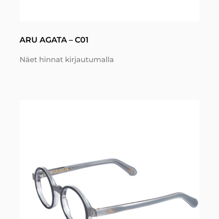
ARU AGATA – C01
Näet hinnat kirjautumalla