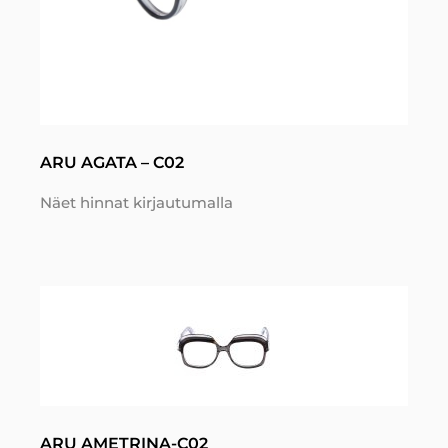
ARU AGATA – C02
Näet hinnat kirjautumalla
ARU AMETRINA-C02