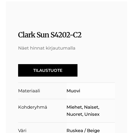
Clark Sun S4202-C2
Näet hinnat kirjautumalla
TILAUSTUOTE
Materiaali
Muovi
Kohderyhmä
Miehet
,
Naiset
,
Nuoret
,
Unisex
Väri
Ruskea / Beige