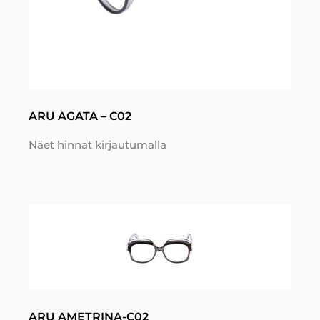
ARU AGATA – C02
Näet hinnat kirjautumalla
ARU AMETRINA-C02