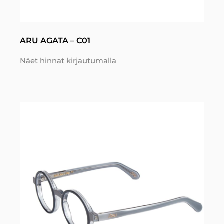
ARU AGATA – C01
Näet hinnat kirjautumalla