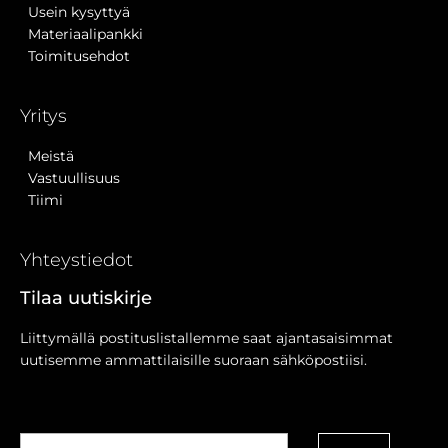
Usein kysyttyä
Materiaalipankki
Toimitusehdot
Yritys
Meistä
Vastuullisuus
Tiimi
Yhteystiedot
Tilaa uutiskirje
Liittymällä postituslistallemme saat ajantasaisimmat
uutisemme ammattilaisille suoraan sähköpostiisi.
Sähköposti