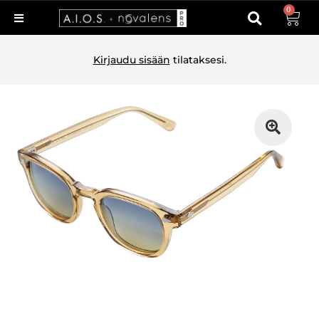
0
Kirjaudu sisään
tilataksesi.