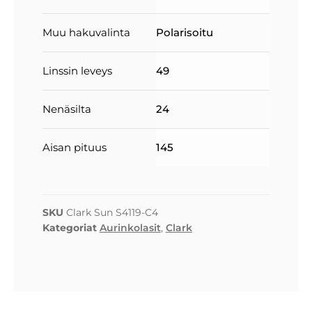
Muu hakuvalinta
Polarisoitu
Linssin leveys
49
Nenäsilta
24
Aisan pituus
145
SKU
Clark Sun S4119-C4
Kategoriat
Aurinkolasit
,
Clark