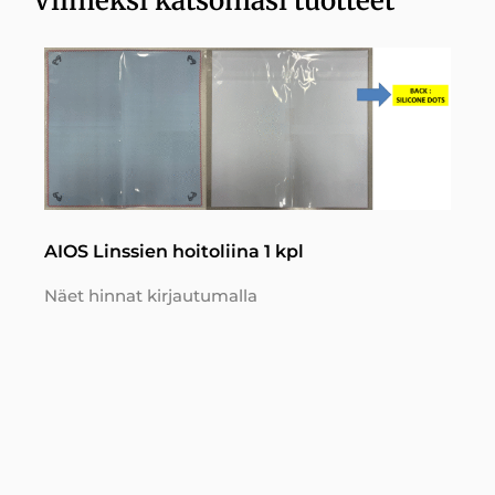
Viimeksi katsomasi tuotteet
AIOS Linssien hoitoliina 1 kpl
Näet hinnat kirjautumalla