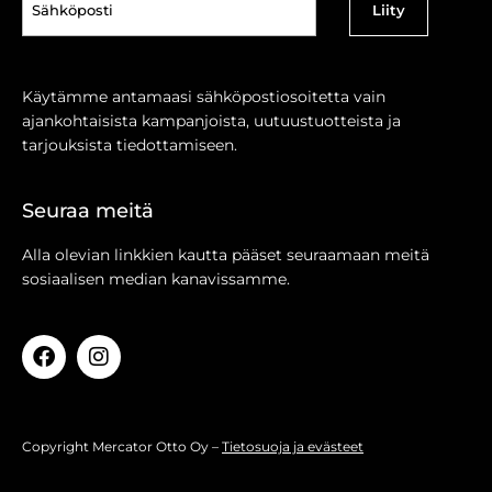
(Pakollinen)
Käytämme antamaasi sähköpostiosoitetta vain
ajankohtaisista kampanjoista, uutuustuotteista ja
tarjouksista tiedottamiseen.
Seuraa meitä
Alla olevian linkkien kautta pääset seuraamaan meitä
sosiaalisen median kanavissamme.
Copyright Mercator Otto Oy –
Tietosuoja ja evästeet