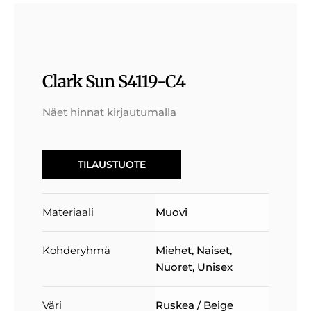
Clark Sun S4119-C4
Näet hinnat kirjautumalla
TILAUSTUOTE
Materiaali
Muovi
Kohderyhmä
Miehet
,
Naiset
,
Nuoret
,
Unisex
Väri
Ruskea / Beige