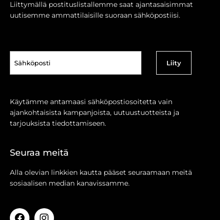
Liittymällä postituslistallemme saat ajantasaisimmat
uutisemme ammattilaisille suoraan sähköpostiisi.
Sähköposti
(Pakollinen)
Käytämme antamaasi sähköpostiosoitetta vain
ajankohtaisista kampanjoista, uutuustuotteista ja
tarjouksista tiedottamiseen.
Seuraa meitä
Alla olevian linkkien kautta pääset seuraamaan meitä
sosiaalisen median kanavissamme.