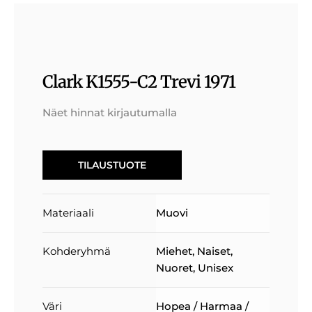
Clark K1555-C2 Trevi 1971
Näet hinnat kirjautumalla
TILAUSTUOTE
Materiaali
Muovi
Kohderyhmä
Miehet
,
Naiset
,
Nuoret
,
Unisex
Väri
Hopea / Harmaa /