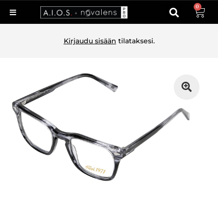
0
Kirjaudu sisään
tilataksesi.