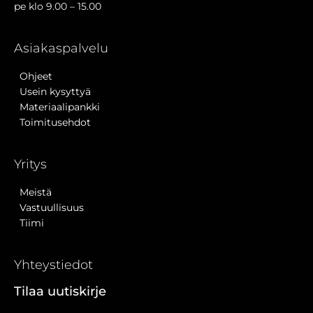
pe klo 9.00 – 15.00
Asiakaspalvelu
Ohjeet
Usein kysyttyä
Materiaalipankki
Toimitusehdot
Yritys
Meistä
Vastuullisuus
Tiimi
Yhteystiedot
Tilaa uutiskirje