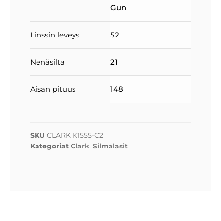
Gun
Linssin leveys
52
Nenäsilta
21
Aisan pituus
148
SKU
CLARK K1555-C2
Kategoriat
Clark
,
Silmälasit