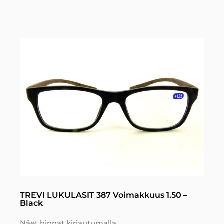
TREVI LUKULASIT 387 Voimakkuus 1.50 –
Black
Näet hinnat kirjautumalla