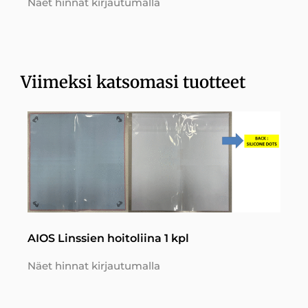
Näet hinnat kirjautumalla
Viimeksi katsomasi tuotteet
AIOS Linssien hoitoliina 1 kpl
Näet hinnat kirjautumalla