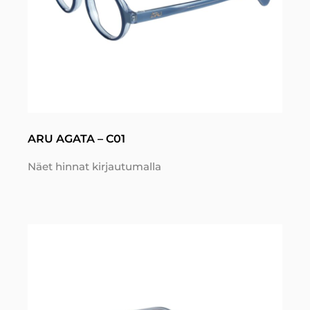
ARU AGATA – C01
Näet hinnat kirjautumalla