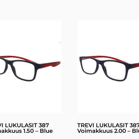
I LUKULASIT 387
TREVI LUKULASIT 38
akkuus 1.50 – Blue
Voimakkuus 2.00 – Bl