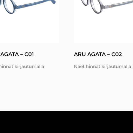
AGATA – C01
ARU AGATA – C02
hinnat kirjautumalla
Näet hinnat kirjautumalla