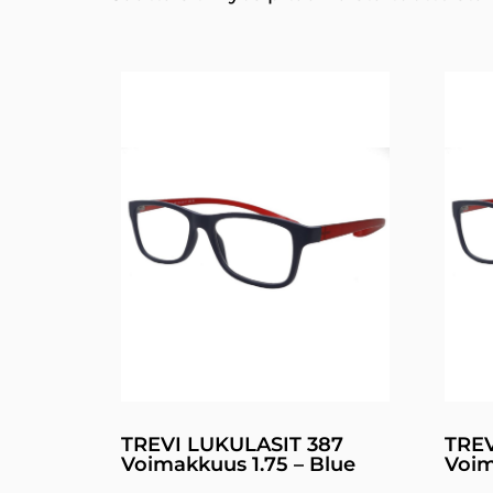
TREVI LUKULASIT 387
TREV
Voimakkuus 1.75 – Blue
Voim