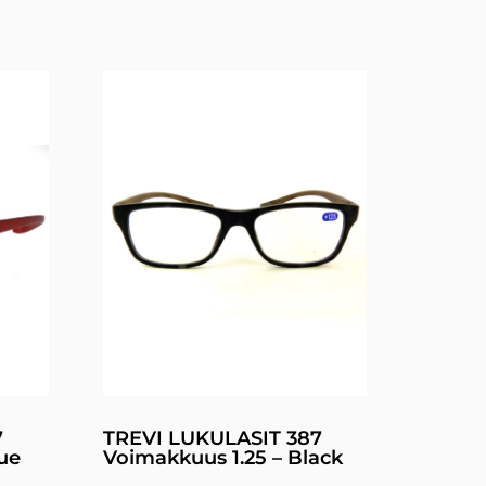
7
TREVI LUKULASIT 387
ue
Voimakkuus 1.25 – Black