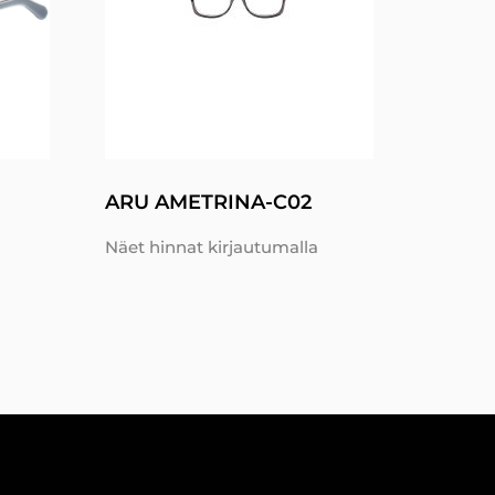
ARU AMETRINA-C02
Näet hinnat kirjautumalla