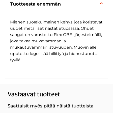
Tuotteesta enemmän
Miehen suorakulmainen kehys, jota koristavat
uudet metalliset nastat etuosassa. Ohuet
sangat on varustettu Flex OBE -järjestelmällä,
joka takaa mukavamman ja
mukautuvamman istuvuuden. Muovin alle
upotettu logo lisää hillittyä ja hienostunutta
tyyliä.
Vastaavat tuotteet
Saattaisit myös pitää näistä tuotteista