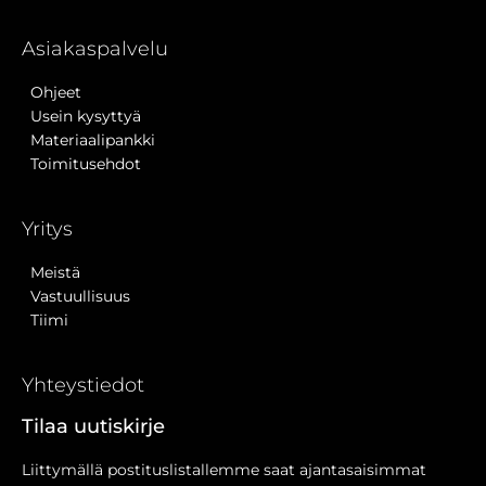
Asiakaspalvelu
Ohjeet
Usein kysyttyä
Materiaalipankki
Toimitusehdot
Yritys
Meistä
Vastuullisuus
Tiimi
Yhteystiedot
Tilaa uutiskirje
Liittymällä postituslistallemme saat ajantasaisimmat