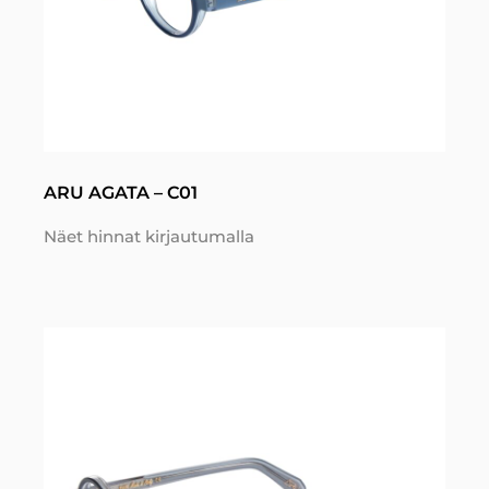
ARU AGATA – C01
Näet hinnat kirjautumalla