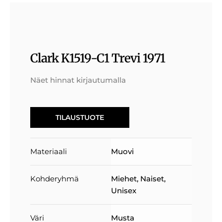
Clark K1519-C1 Trevi 1971
Näet hinnat kirjautumalla
TILAUSTUOTE
Materiaali
Muovi
Kohderyhmä
Miehet
,
Naiset
,
Unisex
Väri
Musta