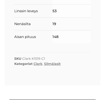
Linssin leveys
53
Nenäsilta
19
Aisan pituus
148
SKU
Clark K1519-C1
Kategoriat
Clark
,
Silmälasit