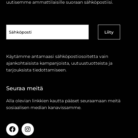
uutisemme ammattilaisille suoraan sähköpostiisi.
Sähköposti
(Pakollinen)
Käytämme antamaasi sähköpostiosoitetta vain
ajankohtaisista kampanjoista, uutuustuotteista ja
tarjouksista tiedottamiseen.
Seuraa meitä
Alla olevian linkkien kautta pääset seuraamaan meitä
sosiaalisen median kanavissamme.