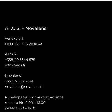
A.I.O.S. + Novalens
Venekuja 1
FIN-05720 HYVINKÄÄ
A.I.O.S.
+358 40 5344 575
info@aios.fi
Novalens
+358 17 552 2841
novalens@novalens.fi
Puhelinpalvelumme ovat avoinna
ma – to klo 9.00 – 16.00
pe klo 9.00 – 15.00