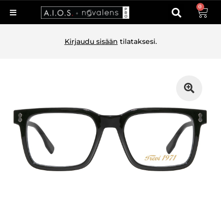
0
Kirjaudu sisään
tilataksesi.