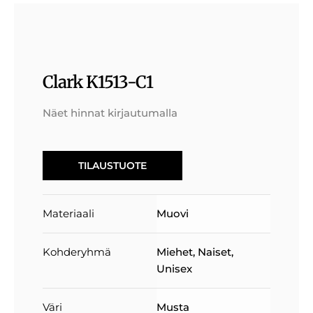
Clark K1513-C1
Näet hinnat kirjautumalla
TILAUSTUOTE
Materiaali
Muovi
Kohderyhmä
Miehet
,
Naiset
,
Unisex
Väri
Musta