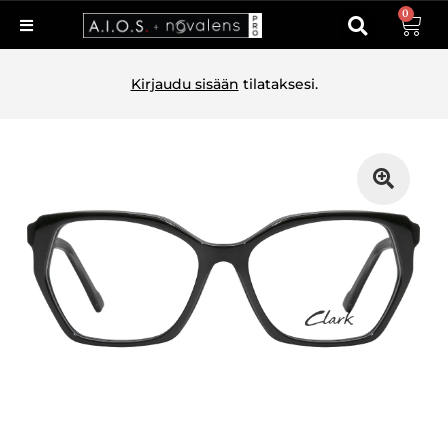
0
Kirjaudu sisään
tilataksesi.