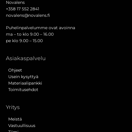
Novalens
+358 17 552 2841
novalens@novalens.fi
Puhelinpalvelumme ovat avoinna
ma – to klo 9.00 – 16.00
pe klo 9.00 – 15.00
Asiakaspalvelu
Ohjeet
Usein kysyttyä
Materiaalipankki
Toimitusehdot
Yritys
Meistä
Vastuullisuus
Tiimi