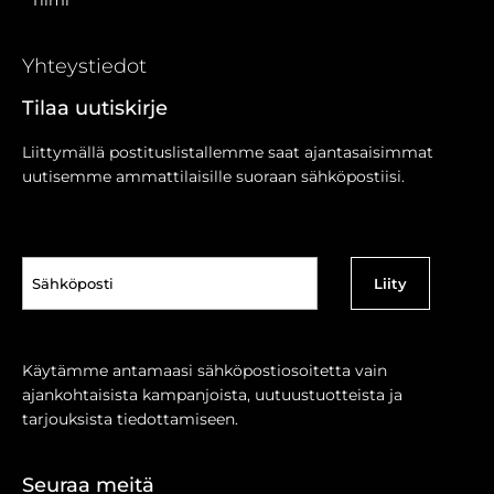
Yhteystiedot
Tilaa uutiskirje
Liittymällä postituslistallemme saat ajantasaisimmat
uutisemme ammattilaisille suoraan sähköpostiisi.
Sähköposti
(Pakollinen)
Käytämme antamaasi sähköpostiosoitetta vain
ajankohtaisista kampanjoista, uutuustuotteista ja
tarjouksista tiedottamiseen.
Seuraa meitä