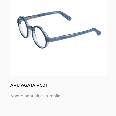
ARU AGATA – C01
Näet hinnat kirjautumalla