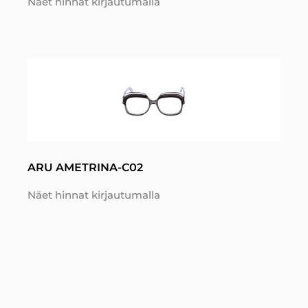
Näet hinnat kirjautumalla
ARU AMETRINA-C02
Näet hinnat kirjautumalla