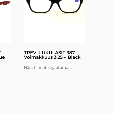
7
TREVI LUKULASIT 387
ue
Voimakkuus 3.25 – Black
Näet hinnat kirjautumalla