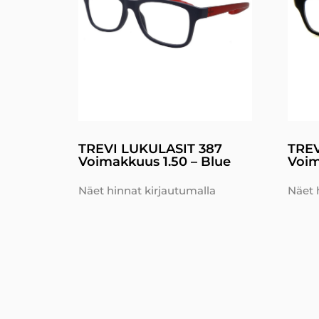
TREVI LUKULASIT 387
TREV
Voimakkuus 1.50 – Blue
Voim
Näet hinnat kirjautumalla
Näet 