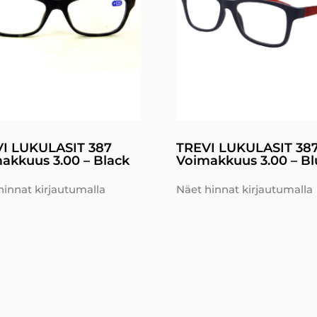
I LUKULASIT 387
TREVI LUKULASIT 38
akkuus 3.00 – Black
Voimakkuus 3.00 – Bl
hinnat kirjautumalla
Näet hinnat kirjautumalla