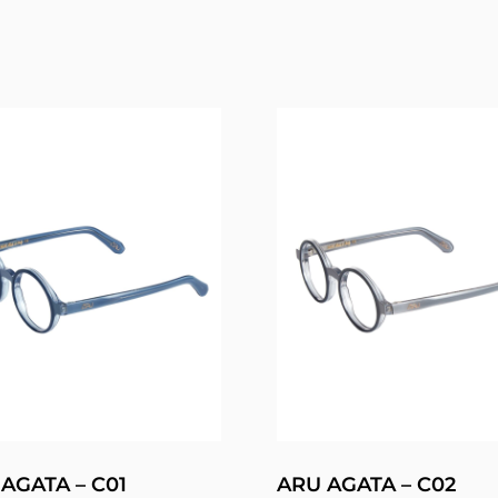
AGATA – C01
ARU AGATA – C02