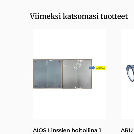
Viimeksi katsomasi tuotteet
AIOS Linssien hoitoliina 1
ARU 