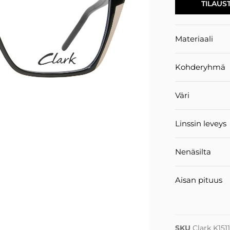
TILAUS
Materiaali
Kohderyhmä
Väri
Linssin leveys
Nenäsilta
Aisan pituus
SKU
Clark K151