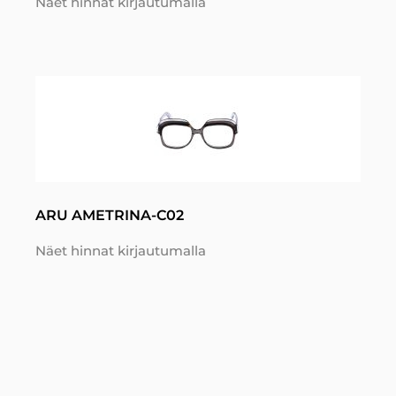
Näet hinnat kirjautumalla
ARU AMETRINA-C02
Näet hinnat kirjautumalla