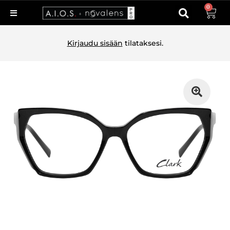
0
Kirjaudu sisään
tilataksesi.