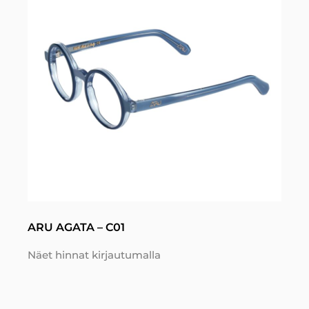
ARU AGATA – C01
Näet hinnat kirjautumalla