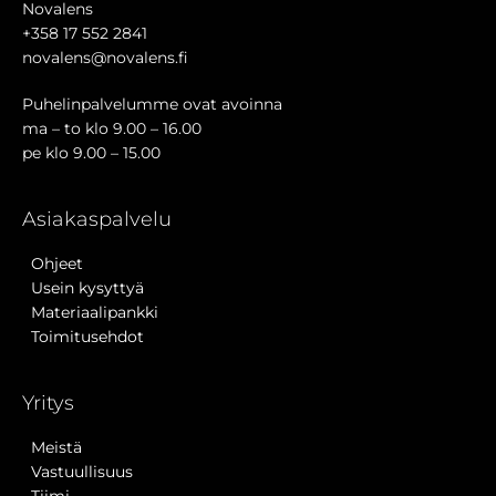
Novalens
+358 17 552 2841
novalens@novalens.fi
Puhelinpalvelumme ovat avoinna
ma – to klo 9.00 – 16.00
pe klo 9.00 – 15.00
Asiakaspalvelu
Ohjeet
Usein kysyttyä
Materiaalipankki
Toimitusehdot
Yritys
Meistä
Vastuullisuus
Tiimi