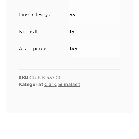
Linssin leveys
55
Nenäsilta
15
Aisan pituus
145
SKU
Clark K1457-C1
Kategoriat
Clark
,
Silmälasit