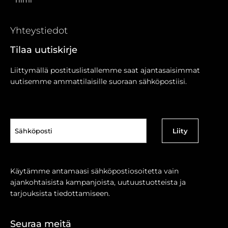
Yhteystiedot
Tilaa uutiskirje
Liittymällä postituslistallemme saat ajantasaisimmat
uutisemme ammattilaisille suoraan sähköpostiisi.
Sähköposti
(Pakollinen)
Käytämme antamaasi sähköpostiosoitetta vain
ajankohtaisista kampanjoista, uutuustuotteista ja
tarjouksista tiedottamiseen.
Seuraa meitä