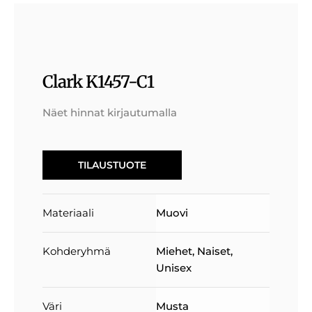
Clark K1457-C1
Näet hinnat kirjautumalla
TILAUSTUOTE
Materiaali
Muovi
Kohderyhmä
Miehet
,
Naiset
,
Unisex
Väri
Musta