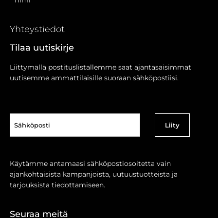
Yhteystiedot
Tilaa uutiskirje
Liittymällä postituslistallemme saat ajantasaisimmat
uutisemme ammattilaisille suoraan sähköpostiisi.
Sähköposti
(Pakollinen)
Käytämme antamaasi sähköpostiosoitetta vain
ajankohtaisista kampanjoista, uutuustuotteista ja
tarjouksista tiedottamiseen.
Seuraa meitä