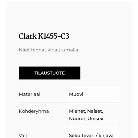
Clark K1455-C3
Näet hinnat kirjautumalla
TILAUSTUOTE
Materiaali
Muovi
Kohderyhmä
Miehet
,
Naiset
,
Nuoret
,
Unisex
Väri
Sekoiteväri / kirjava