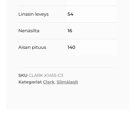
Linssin leveys
54
Nenäsilta
16
Aisan pituus
140
SKU
CLARK K1455-C3
Kategoriat
Clark
,
Silmälasit