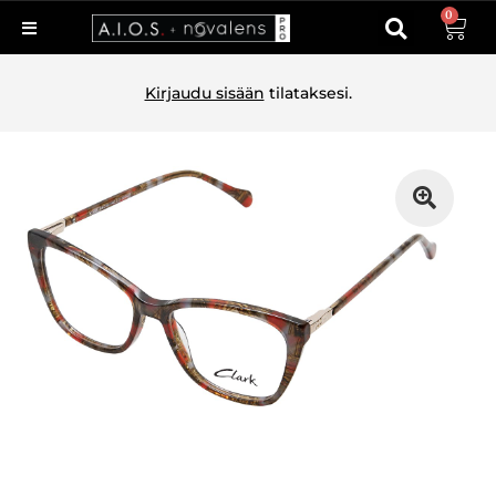
0
Kirjaudu sisään
tilataksesi.