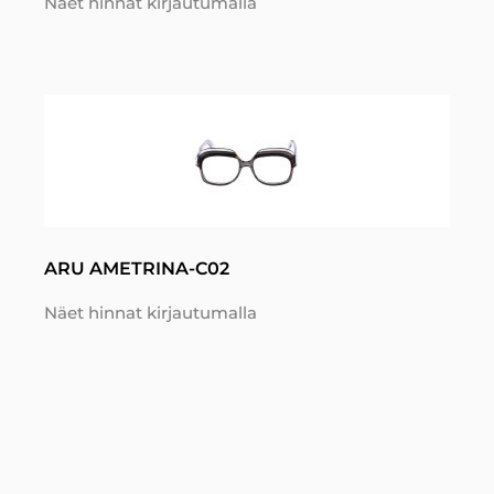
Näet hinnat kirjautumalla
ARU AMETRINA-C02
Näet hinnat kirjautumalla