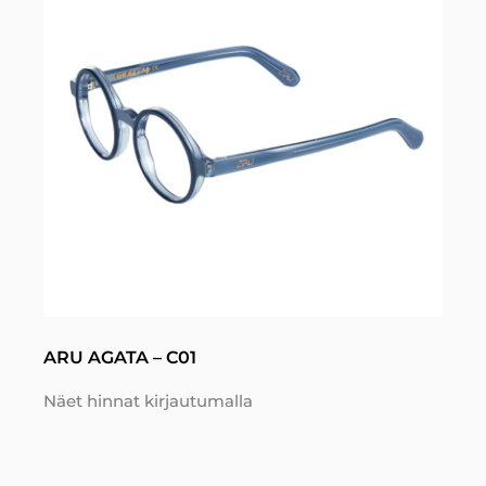
ARU AGATA – C01
Näet hinnat kirjautumalla