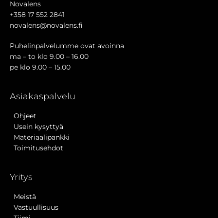
Novalens
+358 17 552 2841
novalens@novalens.fi
Puhelinpalvelumme ovat avoinna
ma – to klo 9.00 – 16.00
pe klo 9.00 – 15.00
Asiakaspalvelu
Ohjeet
Usein kysyttyä
Materiaalipankki
Toimitusehdot
Yritys
Meistä
Vastuullisuus
Tiimi