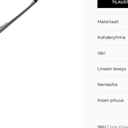
TILAUS
Materiaali
Kohderyhmä
Väri
Linssin leveys
Nenäsilta
Aisan pituus
SKU
Clark K14