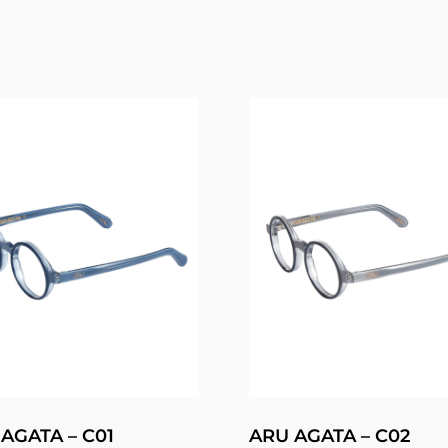
AGATA – C01
ARU AGATA – C02