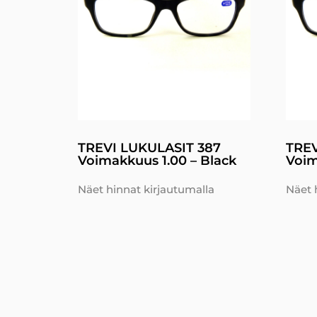
TREVI LUKULASIT 387
TREV
Voimakkuus 1.00 – Black
Voim
Näet hinnat kirjautumalla
Näet 