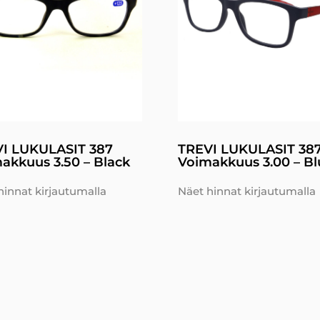
I LUKULASIT 387
TREVI LUKULASIT 38
akkuus 3.50 – Black
Voimakkuus 3.00 – Bl
hinnat kirjautumalla
Näet hinnat kirjautumalla