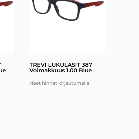
7
TREVI LUKULASIT 387
ue
Voimakkuus 1.00 Blue
Näet hinnat kirjautumalla