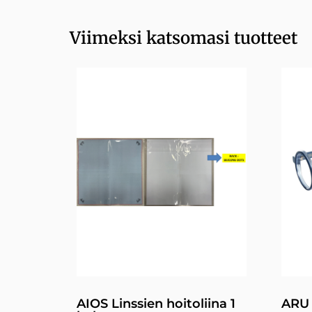
Viimeksi katsomasi tuotteet
AIOS Linssien hoitoliina 1
ARU 