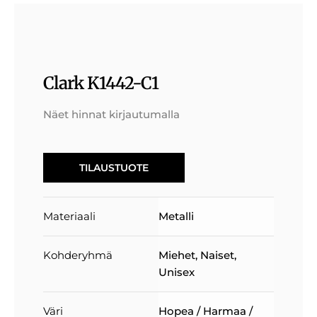
Clark K1442-C1
Näet hinnat kirjautumalla
TILAUSTUOTE
Materiaali
Metalli
Kohderyhmä
Miehet
,
Naiset
,
Unisex
Väri
Hopea / Harmaa /