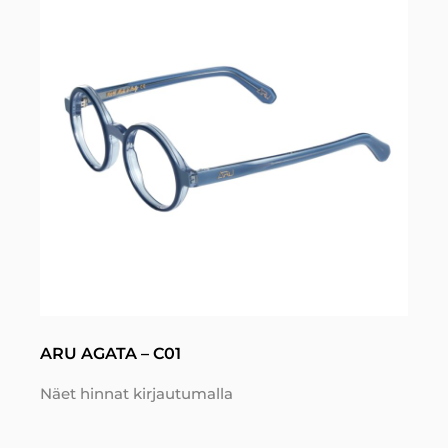
ARU AGATA – C01
Näet hinnat kirjautumalla