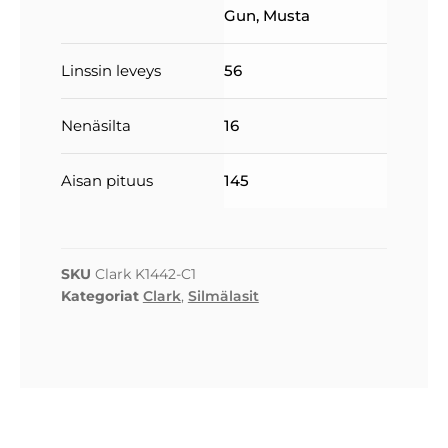
Gun
,
Musta
Linssin leveys
56
Nenäsilta
16
Aisan pituus
145
SKU
Clark K1442-C1
Kategoriat
Clark
,
Silmälasit