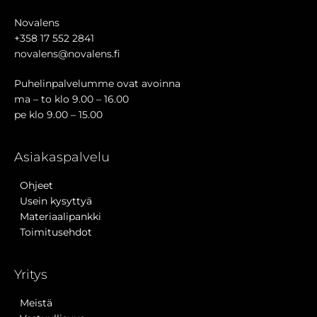
Novalens
+358 17 552 2841
novalens@novalens.fi
Puhelinpalvelumme ovat avoinna
ma – to klo 9.00 – 16.00
pe klo 9.00 – 15.00
Asiakaspalvelu
Ohjeet
Usein kysyttyä
Materiaalipankki
Toimitusehdot
Yritys
Meistä