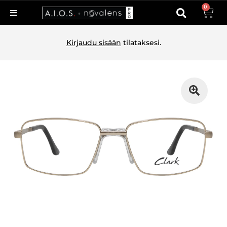
0
Kirjaudu sisään
tilataksesi.