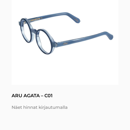
ARU AGATA – C01
Näet hinnat kirjautumalla