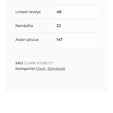
Linssin leveys
48
Nenäsilta
22
Aisan pituus
147
SKU
CLARK K1085-C7
Kategoriat
Clark
,
Silmälasit