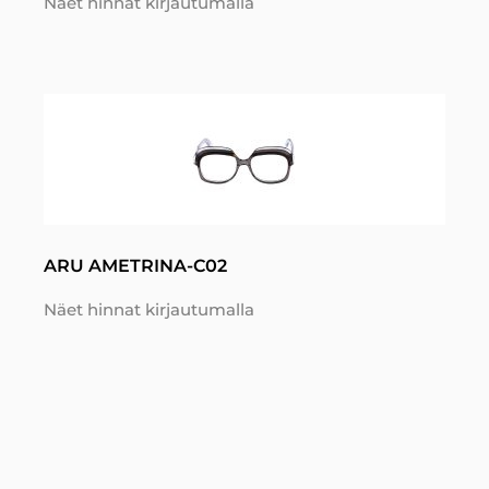
Näet hinnat kirjautumalla
ARU AMETRINA-C02
Näet hinnat kirjautumalla