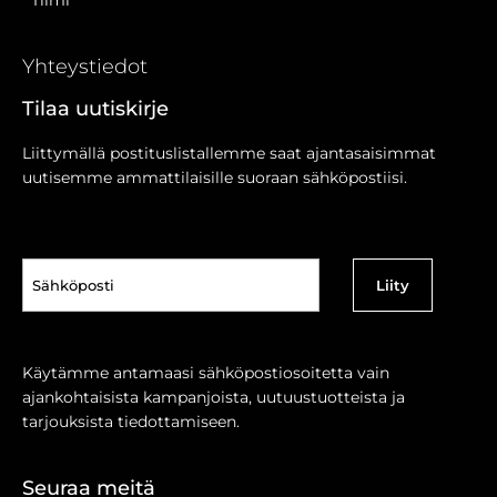
Yhteystiedot
Tilaa uutiskirje
Liittymällä postituslistallemme saat ajantasaisimmat
uutisemme ammattilaisille suoraan sähköpostiisi.
Sähköposti
(Pakollinen)
Käytämme antamaasi sähköpostiosoitetta vain
ajankohtaisista kampanjoista, uutuustuotteista ja
tarjouksista tiedottamiseen.
Seuraa meitä