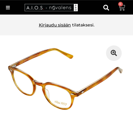
0
Kirjaudu sisään
tilataksesi.