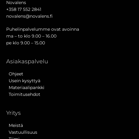
Novalens
+358 17 552 2841
novalens@novalens.fi
Puhelinpalvelumme ovat avoinna
ma – to klo 9.00 – 16.00
pe klo 9.00 – 15.00
Asiakaspalvelu
Ohjeet
Usein kysyttyä
Materiaalipankki
Toimitusehdot
Yritys
Meistä
Vastuullisuus
Tiimi