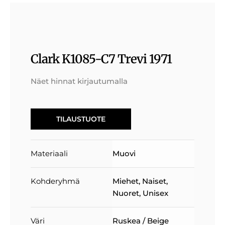
Clark K1085-C7 Trevi 1971
Näet hinnat kirjautumalla
TILAUSTUOTE
Materiaali
Muovi
Kohderyhmä
Miehet
,
Naiset
,
Nuoret
,
Unisex
Väri
Ruskea / Beige