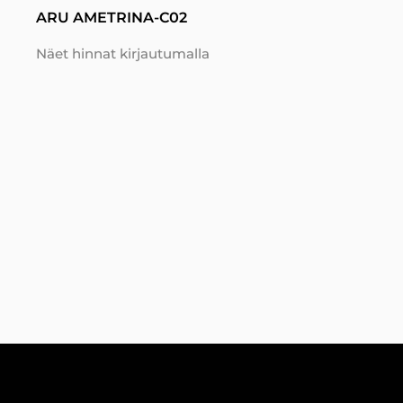
ARU AMETRINA-C02
Näet hinnat kirjautumalla