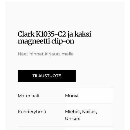
Clark K1035-C2 ja kaksi
magneetti clip-on
Näet hinnat kirjautumalla
TILAUSTUOTE
Materiaali
Muovi
Kohderyhmä
Miehet
,
Naiset
,
Unisex