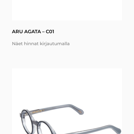
ARU AGATA – C01
Näet hinnat kirjautumalla