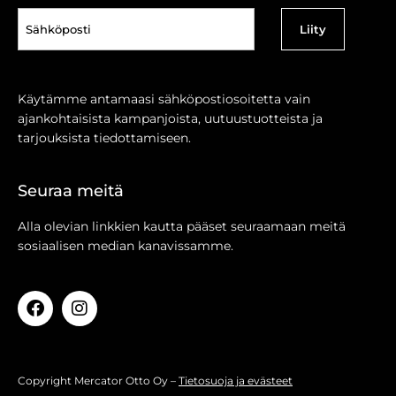
Sähköposti
(Pakollinen)
Käytämme antamaasi sähköpostiosoitetta vain
ajankohtaisista kampanjoista, uutuustuotteista ja
tarjouksista tiedottamiseen.
Seuraa meitä
Alla olevian linkkien kautta pääset seuraamaan meitä
sosiaalisen median kanavissamme.
Copyright Mercator Otto Oy –
Tietosuoja ja evästeet