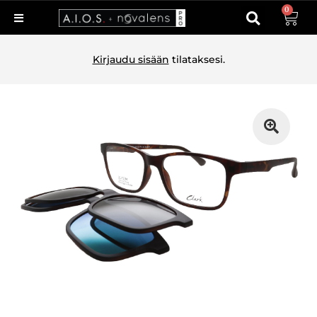
0
Kirjaudu sisään
tilataksesi.