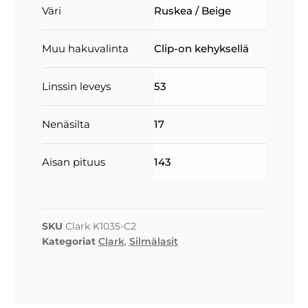
Väri
Ruskea / Beige
Muu hakuvalinta
Clip-on kehyksellä
Linssin leveys
53
Nenäsilta
17
Aisan pituus
143
SKU
Clark K1035-C2
Kategoriat
Clark
,
Silmälasit