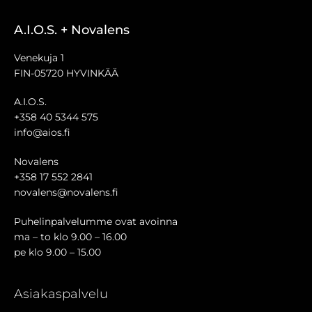
A.I.O.S. + Novalens
Venekuja 1
FIN-05720 HYVINKÄÄ
A.I.O.S.
+358 40 5344 575
info@aios.fi
Novalens
+358 17 552 2841
novalens@novalens.fi
Puhelinpalvelumme ovat avoinna
ma – to klo 9.00 – 16.00
pe klo 9.00 – 15.00
Asiakaspalvelu