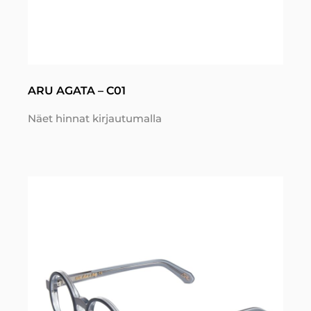
ARU AGATA – C01
Näet hinnat kirjautumalla