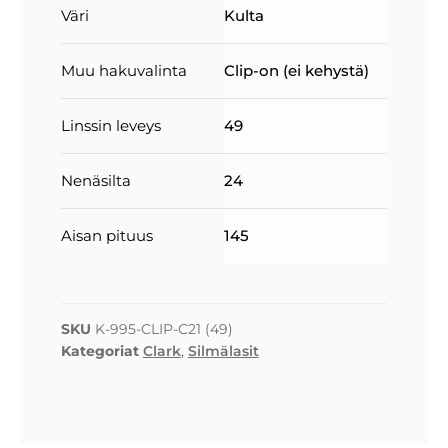
Väri
Kulta
Muu hakuvalinta
Clip-on (ei kehystä)
Linssin leveys
49
Nenäsilta
24
Aisan pituus
145
SKU
K-995-CLIP-C21 (49)
Kategoriat
Clark
,
Silmälasit