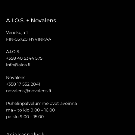
A.I.O.S. + Novalens
Venekuja 1
FIN-05720 HYVINKÄÄ
A.I.O.S.
+358 40 5344 575
info@aios.fi
Novalens
+358 17 552 2841
novalens@novalens.fi
Puhelinpalvelumme ovat avoinna
ma – to klo 9.00 – 16.00
pe klo 9.00 – 15.00
Asiakaspalvelu