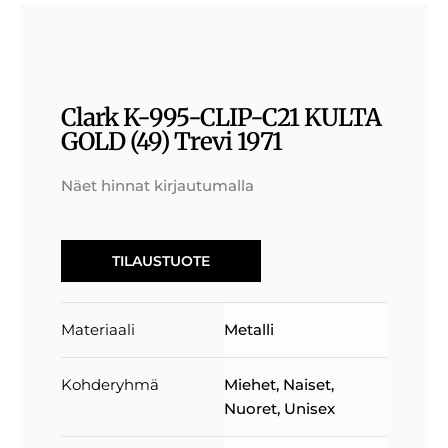
Clark K-995-CLIP-C21 KULTA
GOLD (49) Trevi 1971
Näet hinnat kirjautumalla
TILAUSTUOTE
Materiaali
Metalli
Kohderyhmä
Miehet
,
Naiset
,
Nuoret
,
Unisex