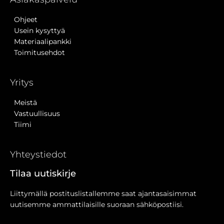
Ohjeet
Usein kysyttyä
Materiaalipankki
Toimitusehdot
Yritys
Meistä
Vastuullisuus
Tiimi
Yhteystiedot
Tilaa uutiskirje
Liittymällä postituslistallemme saat ajantasaisimmat
uutisemme ammattilaisille suoraan sähköpostiisi.