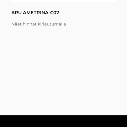
ARU AMETRINA-C02
Näet hinnat kirjautumalla