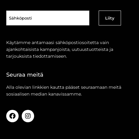
Sähköposti
(Pakollinen)
Käytämme antamaasi sähköpostiosoitetta vain
ajankohtaisista kampanjoista, uutuustuotteista ja
tarjouksista tiedottamiseen.
Seuraa meitä
Alla olevian linkkien kautta pääset seuraamaan meitä
sosiaalisen median kanavissamme.