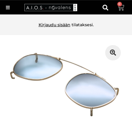
0
Kirjaudu sisään
tilataksesi.