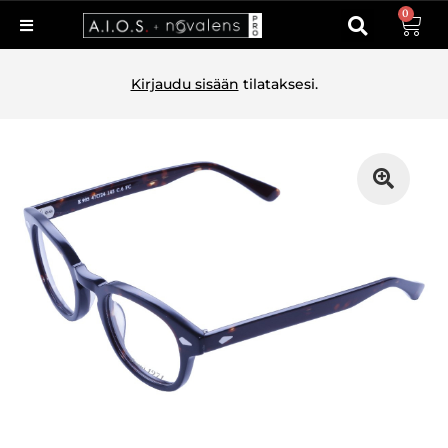
0
Kirjaudu sisään
tilataksesi.