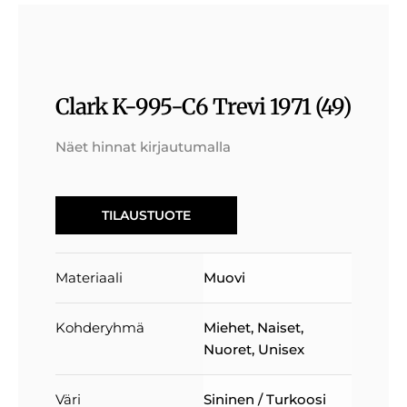
Clark K-995-C6 Trevi 1971 (49)
Näet hinnat kirjautumalla
TILAUSTUOTE
Materiaali
Muovi
Kohderyhmä
Miehet
,
Naiset
,
Nuoret
,
Unisex
Väri
Sininen / Turkoosi