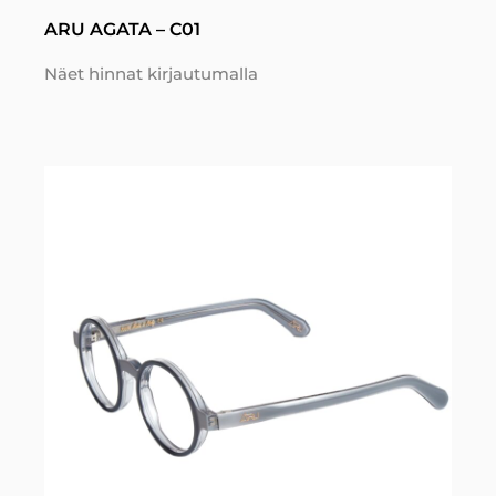
ARU AGATA – C01
Näet hinnat kirjautumalla