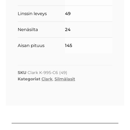
Linssin leveys
49
Nenäsilta
24
Aisan pituus
145
SKU
Clark K-995-C6 (49)
Kategoriat
Clark
,
Silmälasit