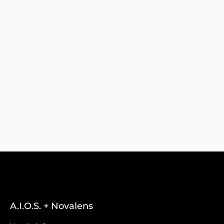
A.I.O.S. + Novalens