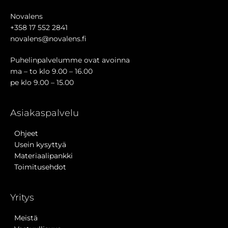
Novalens
+358 17 552 2841
novalens@novalens.fi
Puhelinpalvelumme ovat avoinna
ma – to klo 9.00 – 16.00
pe klo 9.00 – 15.00
Asiakaspalvelu
Ohjeet
Usein kysyttyä
Materiaalipankki
Toimitusehdot
Yritys
Meistä