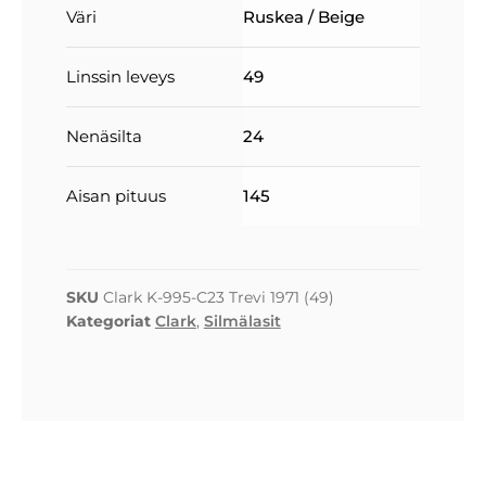
Väri
Ruskea / Beige
Linssin leveys
49
Nenäsilta
24
Aisan pituus
145
SKU
Clark K-995-C23 Trevi 1971 (49)
Kategoriat
Clark
,
Silmälasit