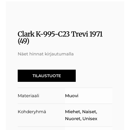
Clark K-995-C23 Trevi 1971
(49)
Näet hinnat kirjautumalla
TILAUSTUOTE
Materiaali
Muovi
Kohderyhmä
Miehet
,
Naiset
,
Nuoret
,
Unisex