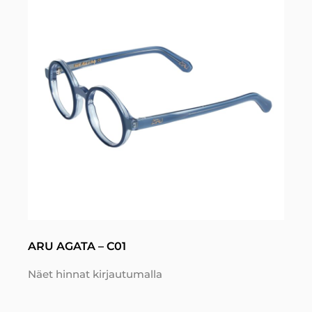
ARU AGATA – C01
Näet hinnat kirjautumalla