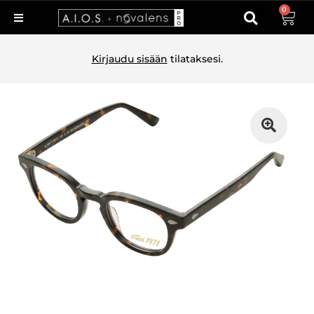
0
Kirjaudu sisään
tilataksesi.