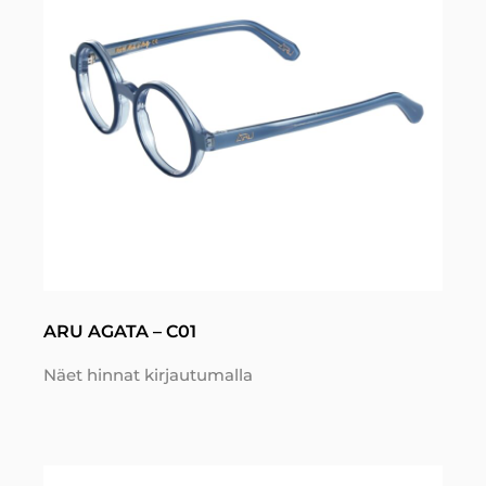
ARU AGATA – C01
Näet hinnat kirjautumalla