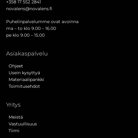
+358 17 552 2841
novalens@novalens.fi
Puhelinpalvelumme ovat avoinna
ma – to klo 9.00 – 16.00
pe klo 9.00 – 15.00
Asiakaspalvelu
Ohjeet
Usein kysyttyä
Materiaalipankki
Toimitusehdot
Yritys
Meistä
Vastuullisuus
Tiimi