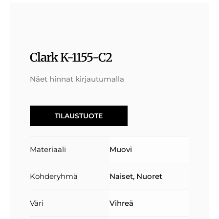
Clark K-1155-C2
Näet hinnat kirjautumalla
TILAUSTUOTE
Materiaali
Muovi
Kohderyhmä
Naiset
,
Nuoret
Väri
Vihreä