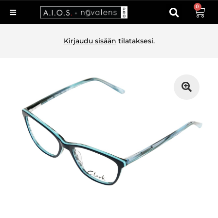
0
Kirjaudu sisään
tilataksesi.