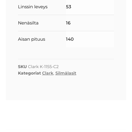
Linssin leveys
53
Nenäsilta
16
Aisan pituus
140
SKU
Clark K-1155-C2
Kategoriat
Clark
,
Silmälasit