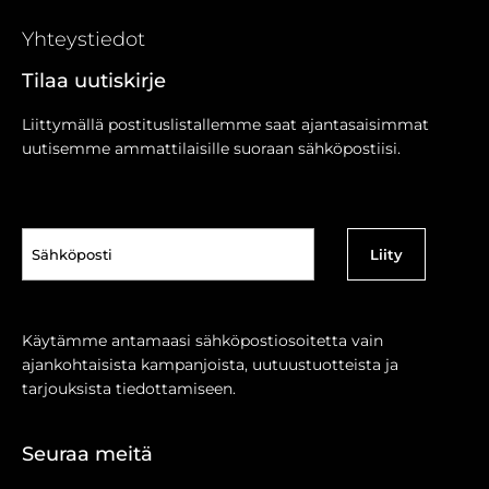
Yhteystiedot
Tilaa uutiskirje
Liittymällä postituslistallemme saat ajantasaisimmat
uutisemme ammattilaisille suoraan sähköpostiisi.
Sähköposti
(Pakollinen)
Käytämme antamaasi sähköpostiosoitetta vain
ajankohtaisista kampanjoista, uutuustuotteista ja
tarjouksista tiedottamiseen.
Seuraa meitä