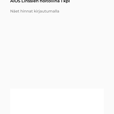
AIOS Linssien hoitoliina 1 kpl
Näet hinnat kirjautumalla