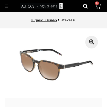
0
Kirjaudu sisään
tilataksesi.