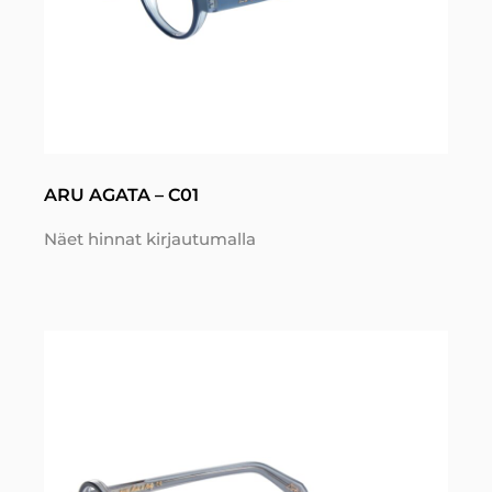
ARU AGATA – C01
Näet hinnat kirjautumalla