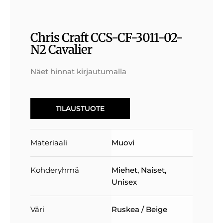
Chris Craft CCS-CF-3011-02-
N2 Cavalier
Näet hinnat kirjautumalla
TILAUSTUOTE
Materiaali
Muovi
Kohderyhmä
Miehet
,
Naiset
,
Unisex
Väri
Ruskea / Beige