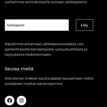
uutisemme ammattilaisille suoraan sähköpostiisi.
Sähköposti
(Pakollinen)
Käytämme antamaasi sähköpostiosoitetta vain
ajankohtaisista kampanjoista, uutuustuotteista ja
tarjouksista tiedottamiseen.
Seuraa meitä
Alla olevian linkkien kautta pääset seuraamaan meitä
sosiaalisen median kanavissamme.