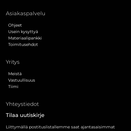
Asiakaspalvelu
Ohjeet
Usein kysyttyä
Materiaalipankki
Toimitusehdot
Yritys
Meistä
Vastuullisuus
Tiimi
Yhteystiedot
Tilaa uutiskirje
Liittymällä postituslistallemme saat ajantasaisimmat