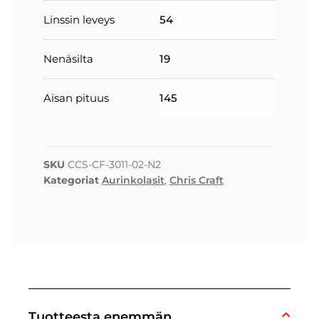
Linssin leveys
54
Nenäsilta
19
Aisan pituus
145
SKU
CCS-CF-3011-02-N2
Kategoriat
Aurinkolasit
,
Chris Craft
Tuotteesta enemmän