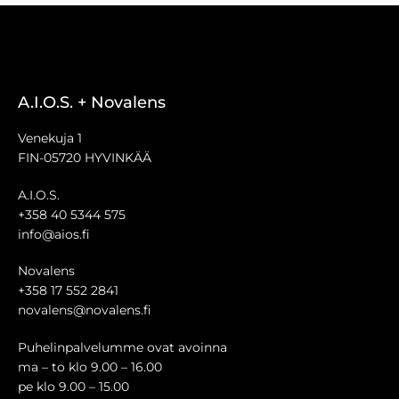
A.I.O.S. + Novalens
Venekuja 1
FIN-05720 HYVINKÄÄ
A.I.O.S.
+358 40 5344 575
info@aios.fi
Novalens
+358 17 552 2841
novalens@novalens.fi
Puhelinpalvelumme ovat avoinna
ma – to klo 9.00 – 16.00
pe klo 9.00 – 15.00