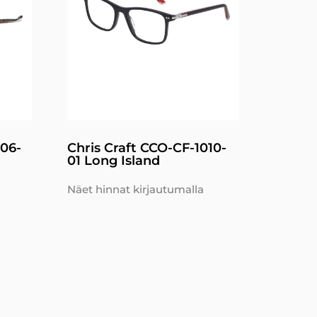
006-
Chris Craft CCO-CF-1010-
01 Long Island
Näet hinnat kirjautumalla