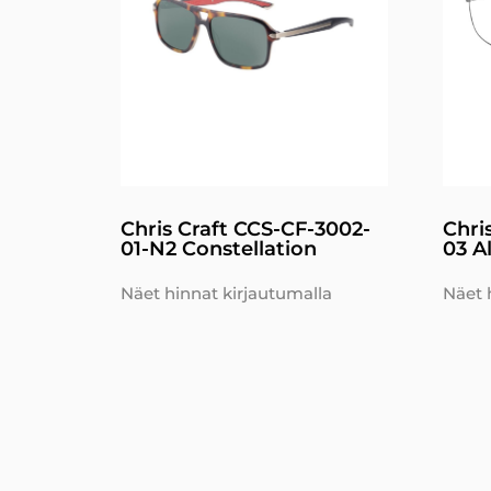
Chris Craft CCS-CF-3002-
Chri
01-N2 Constellation
03 A
Näet hinnat kirjautumalla
Näet 