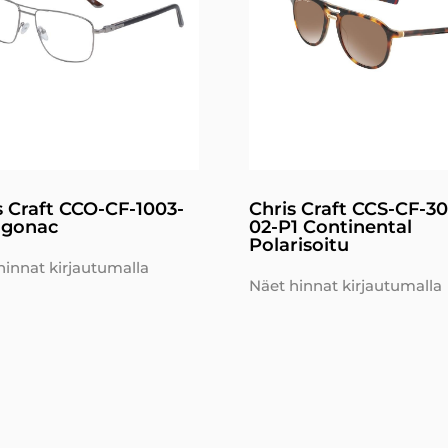
s Craft CCO-CF-1003-
Chris Craft CCS-CF-3
lgonac
02-P1 Continental
Polarisoitu
hinnat kirjautumalla
Näet hinnat kirjautumalla