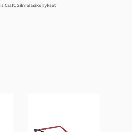
is Craft
,
Silmälasikehykset