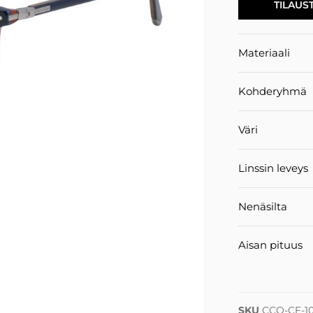
TILAUS
Materiaali
Kohderyhmä
Väri
Linssin leveys
Nenäsilta
Aisan pituus
SKU
CCO-CF-10