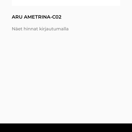
ARU AMETRINA-C02
Näet hinnat kirjautumalla