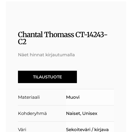
Chantal Thomass CT-14243-
C2
Näet hinnat kirjautumalla
TILAUSTUOTE
Materiaali
Muovi
Kohderyhmä
Naiset
,
Unisex
Väri
Sekoiteväri / kirjava