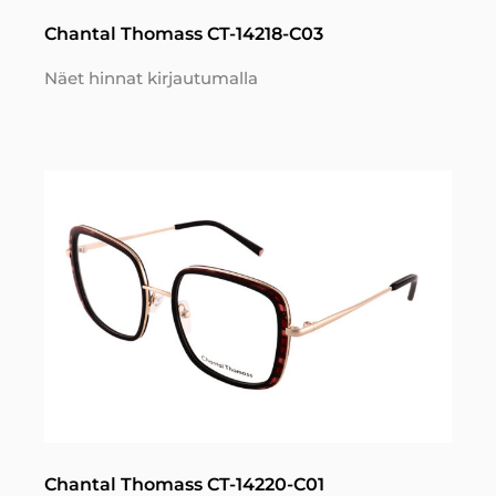
Chantal Thomass CT-14218-C03
Näet hinnat kirjautumalla
Chantal Thomass CT-14220-C01