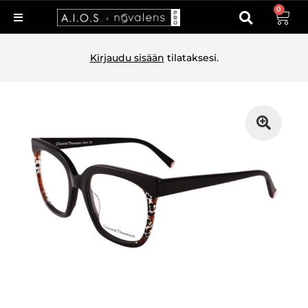
0
Kirjaudu sisään
tilataksesi.