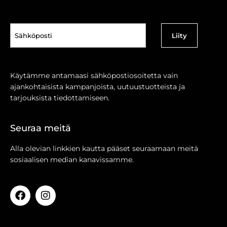
Sähköposti
(Pakollinen)
Käytämme antamaasi sähköpostiosoitetta vain
ajankohtaisista kampanjoista, uutuustuotteista ja
tarjouksista tiedottamiseen.
Seuraa meitä
Alla olevian linkkien kautta pääset seuraamaan meitä
sosiaalisen median kanavissamme.