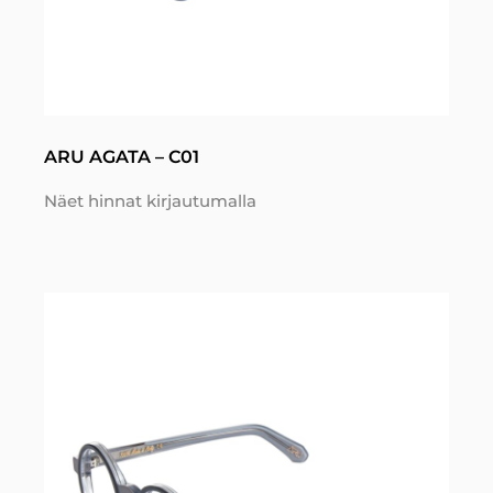
ARU AGATA – C01
Näet hinnat kirjautumalla