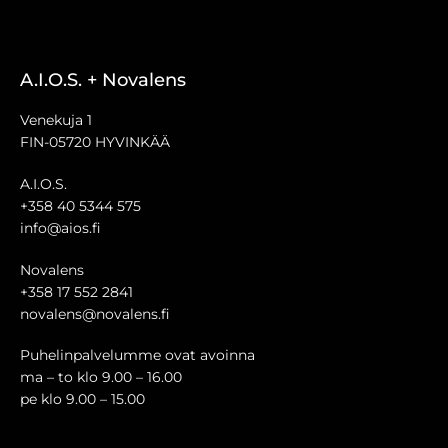
A.I.O.S. + Novalens
Venekuja 1
FIN-05720 HYVINKÄÄ
A.I.O.S.
+358 40 5344 575
info@aios.fi
Novalens
+358 17 552 2841
novalens@novalens.fi
Puhelinpalvelumme ovat avoinna
ma – to klo 9.00 – 16.00
pe klo 9.00 – 15.00