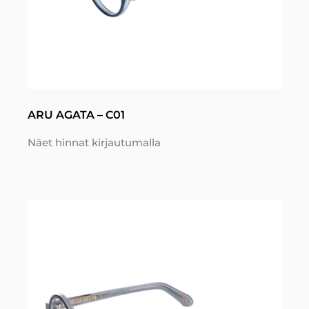
ARU AGATA – C01
Näet hinnat kirjautumalla