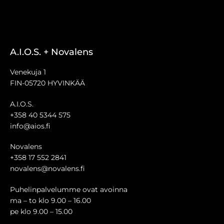
A.I.O.S. + Novalens
Venekuja 1
FIN-05720 HYVINKÄÄ
A.I.O.S.
+358 40 5344 575
info@aios.fi
Novalens
+358 17 552 2841
novalens@novalens.fi
Puhelinpalvelumme ovat avoinna
ma – to klo 9.00 – 16.00
pe klo 9.00 – 15.00