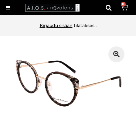
0
Kirjaudu sisään
tilataksesi.