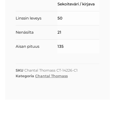
Sekoiteväri / kirjava
Linssin leveys
50
Nenäsilta
21
Aisan pituus
135
SKU
Chantal Thomass CT-14226-C1
Kategoria
Chantal Thomass