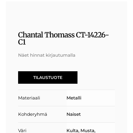
Chantal Thomass CT-14226-
C1
Näet hinnat kirjautumalla
TILAUSTUOTE
Materiaali
Metalli
Kohderyhmä
Naiset
Väri
Kulta
,
Musta
,