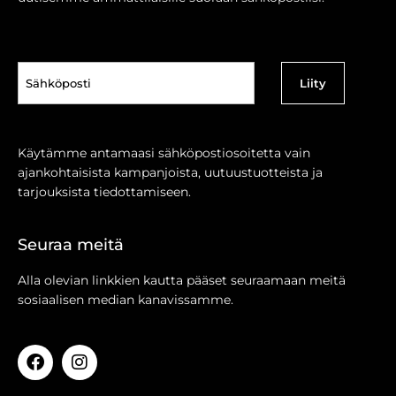
Sähköposti
(Pakollinen)
Käytämme antamaasi sähköpostiosoitetta vain
ajankohtaisista kampanjoista, uutuustuotteista ja
tarjouksista tiedottamiseen.
Seuraa meitä
Alla olevian linkkien kautta pääset seuraamaan meitä
sosiaalisen median kanavissamme.