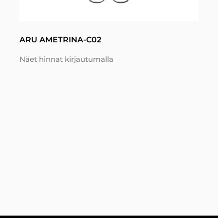
ARU AMETRINA-C02
Näet hinnat kirjautumalla