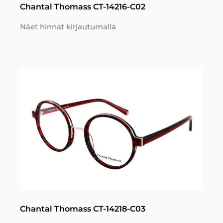
Chantal Thomass CT-14216-C02
Näet hinnat kirjautumalla
Chantal Thomass CT-14218-C03