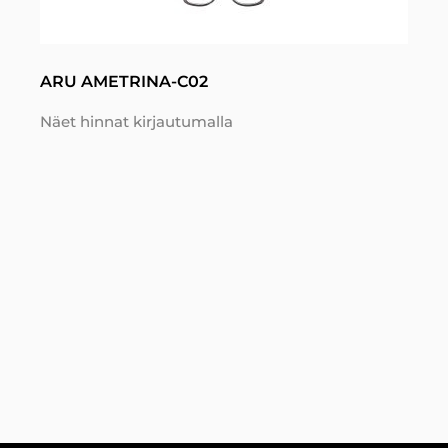
ARU AMETRINA-C02
Näet hinnat kirjautumalla