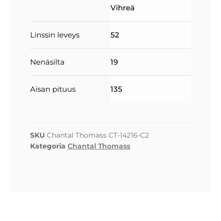
Vihreä
Linssin leveys
52
Nenäsilta
19
Aisan pituus
135
SKU
Chantal Thomass CT-14216-C2
Kategoria
Chantal Thomass