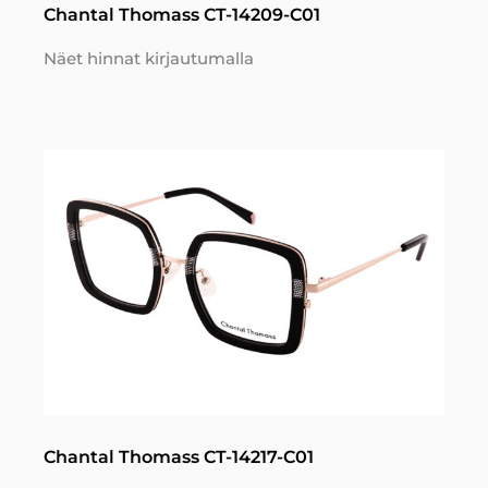
Chantal Thomass CT-14209-C01
Näet hinnat kirjautumalla
Chantal Thomass CT-14217-C01