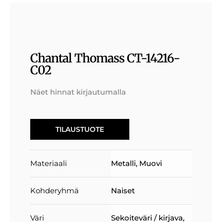
Chantal Thomass CT-14216-
C02
Näet hinnat kirjautumalla
TILAUSTUOTE
Materiaali
Metalli
,
Muovi
Kohderyhmä
Naiset
Väri
Sekoiteväri / kirjava
,