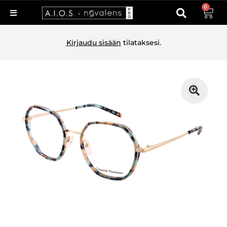
0
Kirjaudu sisään
tilataksesi.