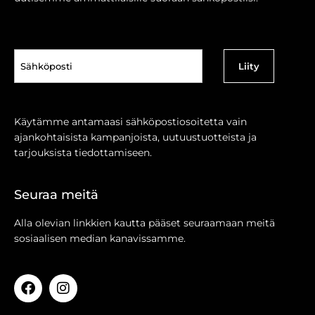
Sähköposti
(Pakollinen)
Käytämme antamaasi sähköpostiosoitetta vain
ajankohtaisista kampanjoista, uutuustuotteista ja
tarjouksista tiedottamiseen.
Seuraa meitä
Alla olevian linkkien kautta pääset seuraamaan meitä
sosiaalisen median kanavissamme.