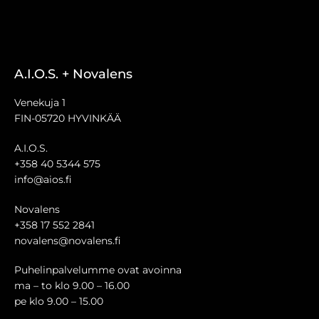
A.I.O.S. + Novalens
Venekuja 1
FIN-05720 HYVINKÄÄ
A.I.O.S.
+358 40 5344 575
info@aios.fi
Novalens
+358 17 552 2841
novalens@novalens.fi
Puhelinpalvelumme ovat avoinna
ma – to klo 9.00 – 16.00
pe klo 9.00 – 15.00