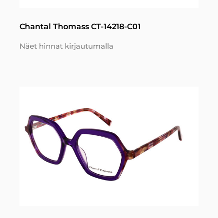
Chantal Thomass CT-14218-C01
Näet hinnat kirjautumalla