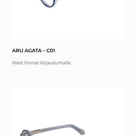
ARU AGATA – C01
Näet hinnat kirjautumalla