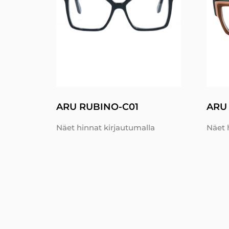
ARU RUBINO-C01
ARU
Näet hinnat kirjautumalla
Näet 