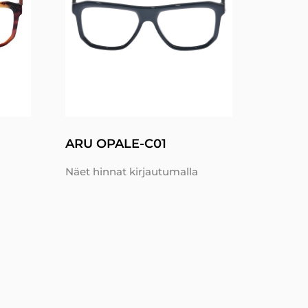
ARU OPALE-C01
Näet hinnat kirjautumalla