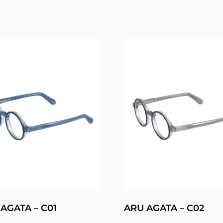
AGATA – C01
ARU AGATA – C02