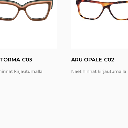
 TORMA-C03
ARU OPALE-C02
hinnat kirjautumalla
Näet hinnat kirjautumalla