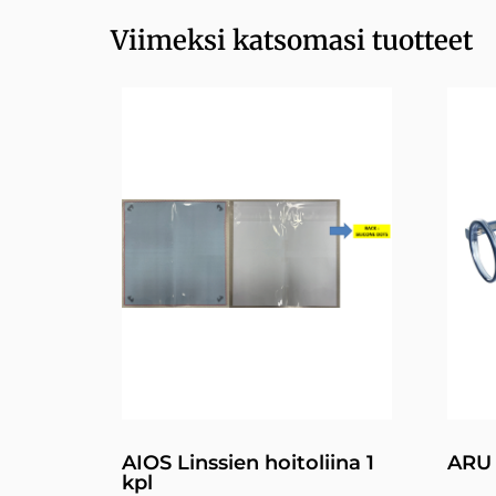
Viimeksi katsomasi tuotteet
AIOS Linssien hoitoliina 1
ARU 
kpl