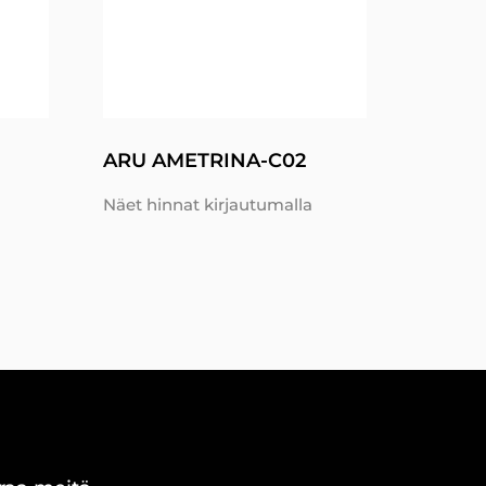
ARU AMETRINA-C02
Näet hinnat kirjautumalla