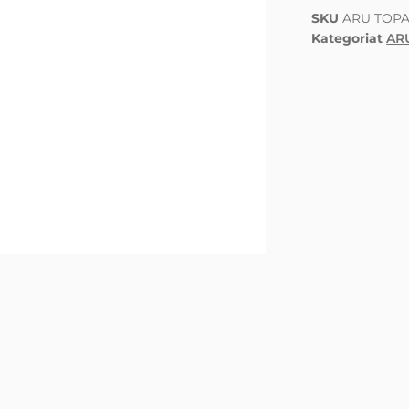
SKU
ARU TOPA
Kategoriat
AR