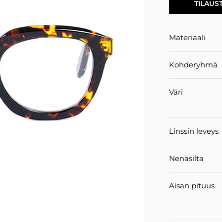
TILAUS
Materiaali
Kohderyhmä
Väri
Linssin leveys
Nenäsilta
Aisan pituus