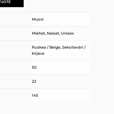
TUOTE
Muovi
Miehet
,
Naiset
,
Unisex
Ruskea / Beige
,
Sekoiteväri /
kirjava
50
22
145