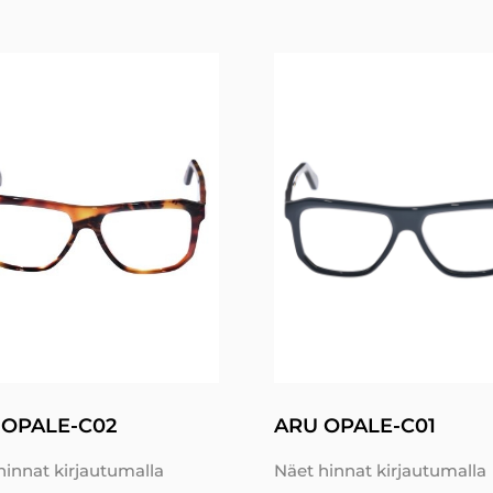
 OPALE-C02
ARU OPALE-C01
hinnat kirjautumalla
Näet hinnat kirjautumalla