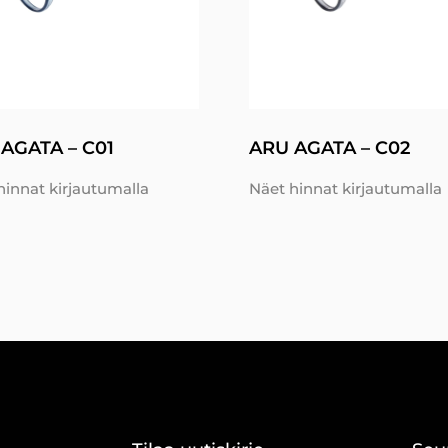
AGATA – C01
ARU AGATA – C02
hinnat kirjautumalla
Näet hinnat kirjautumalla