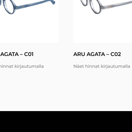
AGATA – C01
ARU AGATA – C02
hinnat kirjautumalla
Näet hinnat kirjautumalla