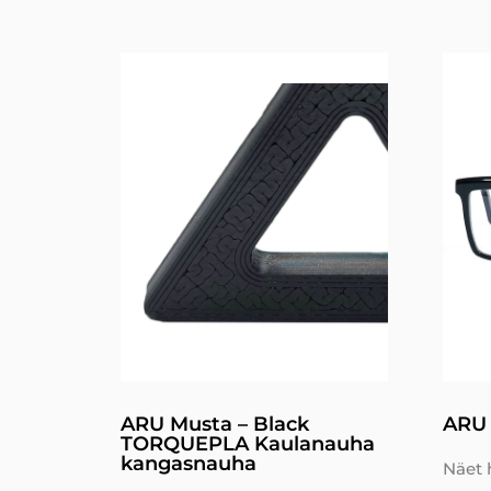
ARU Musta – Black
ARU
TORQUEPLA Kaulanauha
kangasnauha
Näet 