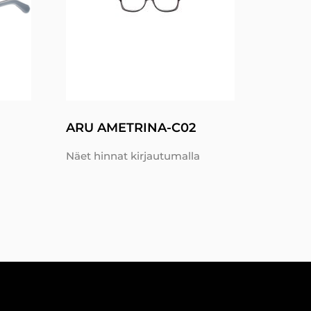
ARU AMETRINA-C02
Näet hinnat kirjautumalla