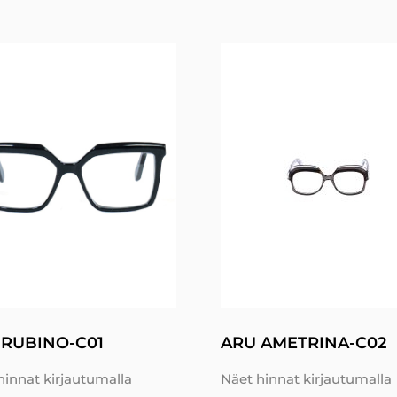
 RUBINO-C01
ARU AMETRINA-C02
hinnat kirjautumalla
Näet hinnat kirjautumalla