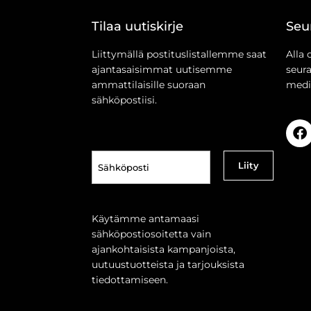
Tilaa uutiskirje
Seu
Liittymällä postituslistallemme saat
Alla 
ajantasaisimmat uutisemme
seur
ammattilaisille suoraan
medi
sähköpostiisi.
Sähköposti
(Pakollinen)
Käytämme antamaasi
sähköpostiosoitetta vain
ajankohtaisista kampanjoista,
uutuustuotteista ja tarjouksista
tiedottamiseen.