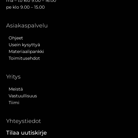
ma – to klo 9.00 – 16.00
pe klo 9.00 – 15.00
Asiakaspalvelu
Ohjeet
Usein kysyttyä
Materiaalipankki
Toimitusehdot
Yritys
Meistä
Vastuullisuus
Tiimi
Yhteystiedot
Tilaa uutiskirje