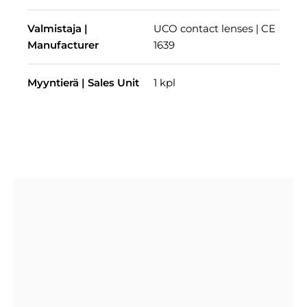
Valmistaja |
UCO contact lenses | CE
Manufacturer
1639
Myyntierä | Sales Unit
1 kpl