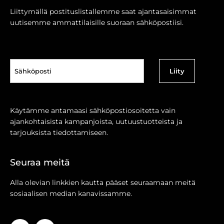
Liittymällä postituslistallemme saat ajantasaisimmat
uutisemme ammattilaisille suoraan sähköpostiisi.
Sähköposti
(Pakollinen)
Käytämme antamaasi sähköpostiosoitetta vain
ajankohtaisista kampanjoista, uutuustuotteista ja
tarjouksista tiedottamiseen.
Seuraa meitä
Alla olevian linkkien kautta pääset seuraamaan meitä
sosiaalisen median kanavissamme.