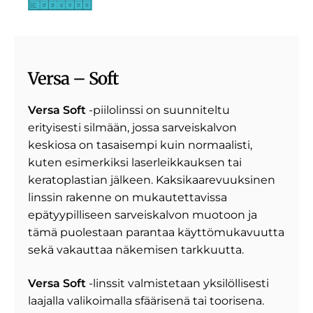
Versa – Soft
Versa Soft
-piilolinssi on suunniteltu
erityisesti silmään, jossa sarveiskalvon
keskiosa on tasaisempi kuin normaalisti,
kuten esimerkiksi laserleikkauksen tai
keratoplastian jälkeen. Kaksikaarevuuksinen
linssin rakenne on mukautettavissa
epätyypilliseen sarveiskalvon muotoon ja
tämä puolestaan parantaa käyttömukavuutta
sekä vakauttaa näkemisen tarkkuutta.
Versa Soft
-linssit valmistetaan yksilöllisesti
laajalla valikoimalla sfäärisenä tai toorisena.