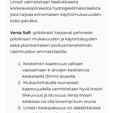
Linssit valmistetaan laadukkaasta
korkeavesipitoisesta hydrogeelimateriaalista,
joka tarjoaa erinomaisen käyttömukavuuden
koko päiväksi.
Versa Soft
-piilolinssit tarjoavat pehmeän
piilolinssin mukavuuden ja käytettävyyden
sekä yksinkertaisen sovitusmenetelmän
näönhuollon ammattilaisille:
Keskeinen kaarevuus valitaan
vastaamaan k-arvojen keskiarvoa
keskeisellä (3mm) alueella.
Mukautettavalla reunaosan
kaarevuudella varmistetaan hyvä linssin
liikkuvuus ja istuvuus. Versa linssin
keskiosa voi olla loivempi kuin reuna.
Linssin keskipaksuus on säädettävissä