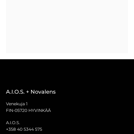
A.I.O.S. + Novalens
Venekuja 1
FIN-05720 HYVINKÄÄ
A.I.O.S.
+358 40 5344 575