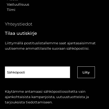
Vastuullisuus
Tiimi
Yhteystiedot
Tilaa uutiskirje
Liittymällä postituslistallemme saat ajantasaisimmat
uutisemme ammattilaisille suoraan sähköpostiisi.
Sähköposti
(Pakollinen)
Käytämme antamaasi sähköpostiosoitetta vain
ajankohtaisista kampanjoista, uutuustuotteista ja
tarjouksista tiedottamiseen.