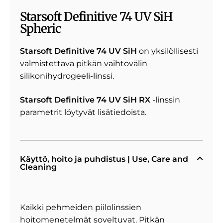
Starsoft Definitive 74 UV SiH
Spheric
Starsoft Definitive 74 UV SiH
on yksilöllisesti
valmistettava pitkän vaihtovälin
silikonihydrogeeli-linssi.
Starsoft Definitive 74 UV SiH RX
-linssin
parametrit löytyvät lisätiedoista.
Käyttö, hoito ja puhdistus | Use, Care and
Cleaning
Kaikki pehmeiden piilolinssien
hoitomenetelmät soveltuvat. Pitkän