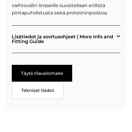
vaihtovälin linsseille suositellaan erillistä
pintapuhdistusta sekä proteiininpoistoa.
Lisätiedot ja sovitusohjeet | More Info and
Fitting Guide
Täytä tilauslomake
Tekniset tiedot