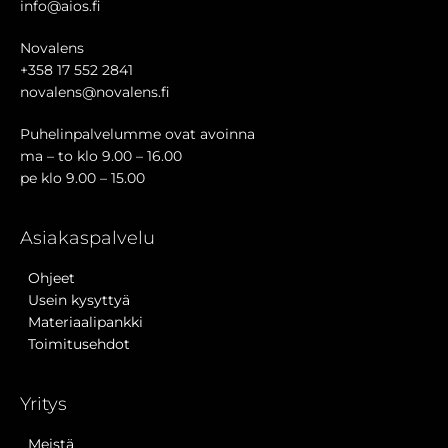
info@aios.fi
Novalens
+358 17 552 2841
novalens@novalens.fi
Puhelinpalvelumme ovat avoinna
ma – to klo 9.00 – 16.00
pe klo 9.00 – 15.00
Asiakaspalvelu
Ohjeet
Usein kysyttyä
Materiaalipankki
Toimitusehdot
Yritys
Meistä