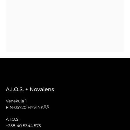
A.I.O.S. + Novalens
Venekuja 1
FIN-05720 HYVINKÄÄ
A.I.O.S.
+358 40 5344 575