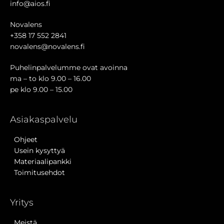
info@aios.fi
Novalens
+358 17 552 2841
novalens@novalens.fi
Puhelinpalvelumme ovat avoinna
ma – to klo 9.00 – 16.00
pe klo 9.00 – 15.00
Asiakaspalvelu
Ohjeet
Usein kysyttyä
Materiaalipankki
Toimitusehdot
Yritys
Meistä