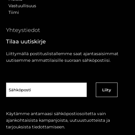
Vastuullisuus
Tiimi
Yhteystiedot
Tilaa uutiskirje
Liittymällä postituslistallemme saat ajantasaisimmat
uutisemme ammattilaisille suoraan sähköpostiisi.
Sähköposti
(Pakollinen)
Käytämme antamaasi sähköpostiosoitetta vain
ajankohtaisista kampanjoista, uutuustuotteista ja
tarjouksista tiedottamiseen.