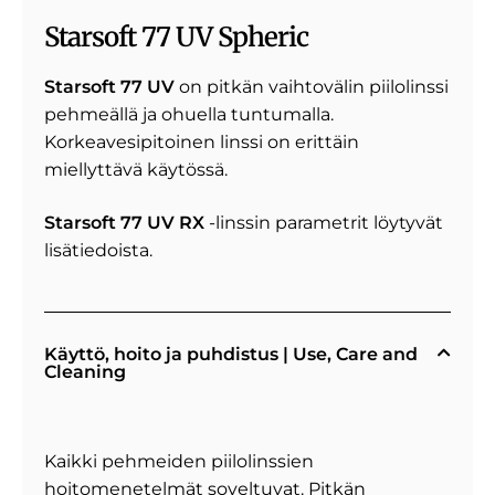
Starsoft 77 UV Spheric
Starsoft 77 UV
on pitkän vaihtovälin piilolinssi
pehmeällä ja ohuella tuntumalla.
Korkeavesipitoinen linssi on erittäin
miellyttävä käytössä.
Starsoft 77 UV RX
-linssin parametrit löytyvät
lisätiedoista.
Käyttö, hoito ja puhdistus | Use, Care and
Cleaning
Kaikki pehmeiden piilolinssien
hoitomenetelmät soveltuvat. Pitkän