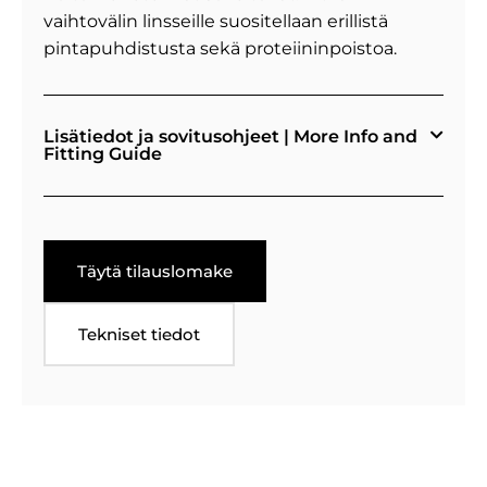
vaihtovälin linsseille suositellaan erillistä
pintapuhdistusta sekä proteiininpoistoa.
Lisätiedot ja sovitusohjeet | More Info and
Fitting Guide
Täytä tilauslomake
Tekniset tiedot