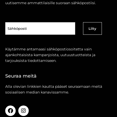
uutisemme ammattilaisille suoraan sähköpostiisi.
Sähköposti
(Pakollinen)
Käytämme antamaasi sähköpostiosoitetta vain
ajankohtaisista kampanjoista, uutuustuotteista ja
tarjouksista tiedottamiseen.
Seuraa meitä
Alla olevian linkkien kautta pääset seuraamaan meitä
sosiaalisen median kanavissamme.