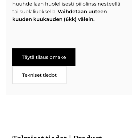
huuhdellaan huolellisesti piilolinssinesteellä
tai suolaliuoksella.
Vaihdetaan uuteen
kuuden kuukauden (6kk) välein.
Täytä tilauslomake
Tekniset tiedot