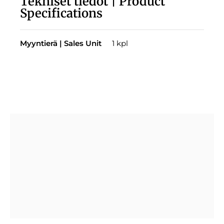
Tekniset tiedot | Product
Specifications
Myyntierä | Sales Unit
1 kpl