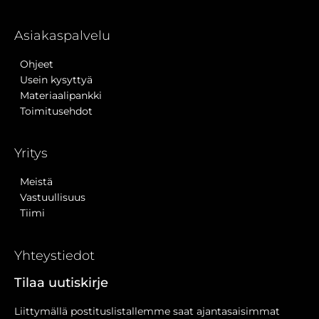
Asiakaspalvelu
Ohjeet
Usein kysyttyä
Materiaalipankki
Toimitusehdot
Yritys
Meistä
Vastuullisuus
Tiimi
Yhteystiedot
Tilaa uutiskirje
Liittymällä postituslistallemme saat ajantasaisimmat