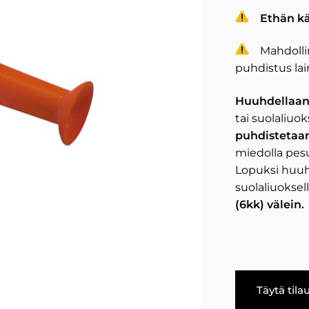
Ethän kä
Mahdollin
puhdistus la
Huuhdellaan
tai suolaliuok
puhdistetaa
miedolla pes
Lopuksi huuhde
suolaliuoksel
(6kk) välein.
Täytä til