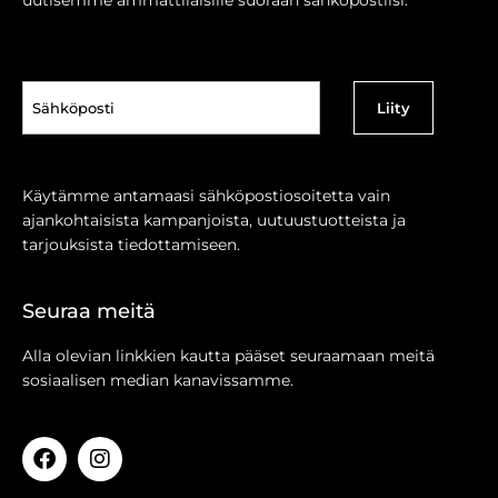
Sähköposti
(Pakollinen)
Käytämme antamaasi sähköpostiosoitetta vain
ajankohtaisista kampanjoista, uutuustuotteista ja
tarjouksista tiedottamiseen.
Seuraa meitä
Alla olevian linkkien kautta pääset seuraamaan meitä
sosiaalisen median kanavissamme.