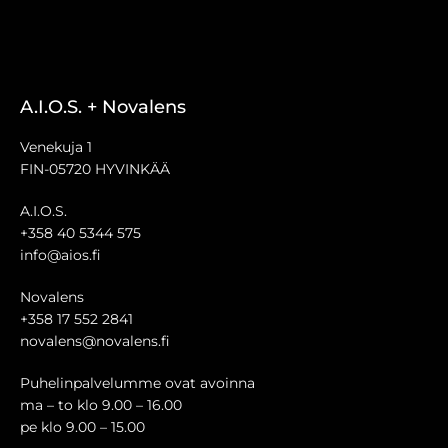
A.I.O.S. + Novalens
Venekuja 1
FIN-05720 HYVINKÄÄ
A.I.O.S.
+358 40 5344 575
info@aios.fi
Novalens
+358 17 552 2841
novalens@novalens.fi
Puhelinpalvelumme ovat avoinna
ma – to klo 9.00 – 16.00
pe klo 9.00 – 15.00