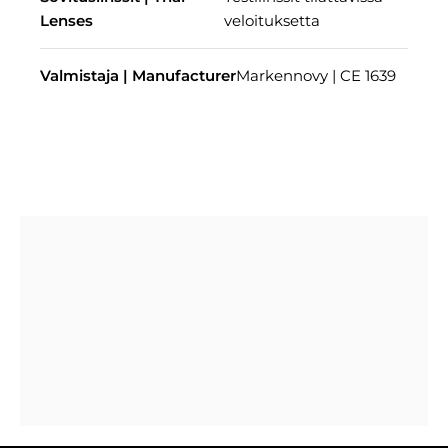
Lenses
veloituksetta
Valmistaja | Manufacturer
Markennovy | CE 1639