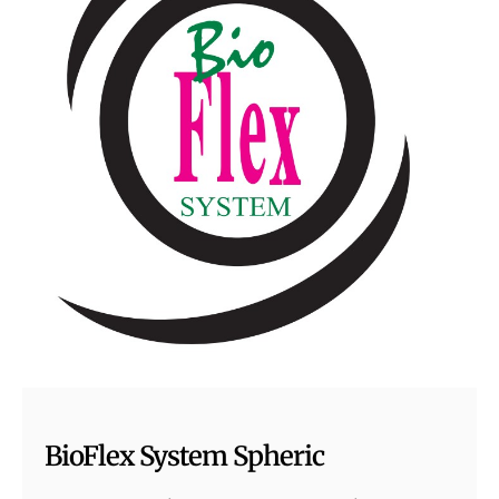
BioFlex System Spheric