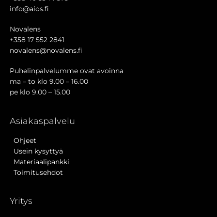
info@aios.fi
Novalens
+358 17 552 2841
novalens@novalens.fi
Puhelinpalvelumme ovat avoinna
ma – to klo 9.00 – 16.00
pe klo 9.00 – 15.00
Asiakaspalvelu
Ohjeet
Usein kysyttyä
Materiaalipankki
Toimitusehdot
Yritys