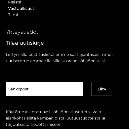
Meistä
Vastuullisuus
Tiimi
Yhteystiedot
Tilaa uutiskirje
Liittymällä postituslistallemme saat ajantasaisimmat
uutisemme ammattilaisille suoraan sähköpostiisi.
Sähköposti
(Pakollinen)
Käytämme antamaasi sähköpostiosoitetta vain
ajankohtaisista kampanjoista, uutuustuotteista ja
tarjouksista tiedottamiseen.